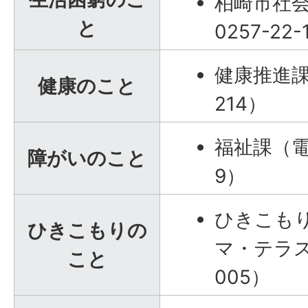
柏崎市社
と
0257-22-
健康推進課（
健康のこと
214）
福祉課（電話
障がいのこと
9）
ひきこもり
ひきこもりの
マ・テラス（
こと
005）