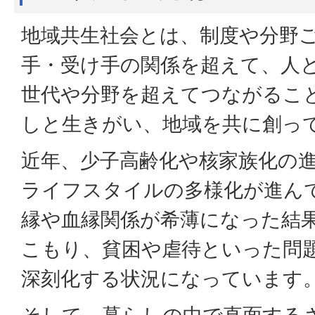
地域共生社会とは、制度や分野
手・受け手の関係を超えて、人
世代や分野を超えてつながるこ
しと生きがい、地域を共に創っ
近年、少子高齢化や核家族化の
ライフスタイルの多様化が進ん
縁や血縁関係が希薄になった結
こもり、貧困や虐待といった問
深刻化する状況になっています