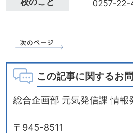
校のこと
0257-22-
この記事に関するお
総合企画部 元気発信課 情報
〒945-8511