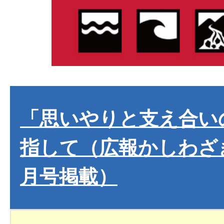
「思いやりと支え合い
指して（広報かしわざき
月号掲載）