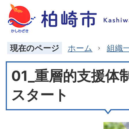
現在のページ
ホーム
組織
01_重層的支援体
スタート