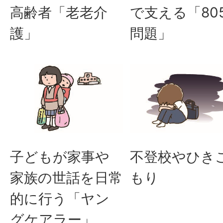
高齢者「老老介
で支える「80
護」
問題」
子どもが家事や
不登校やひき
家族の世話を日常
もり
的に行う「ヤン
グケアラー」