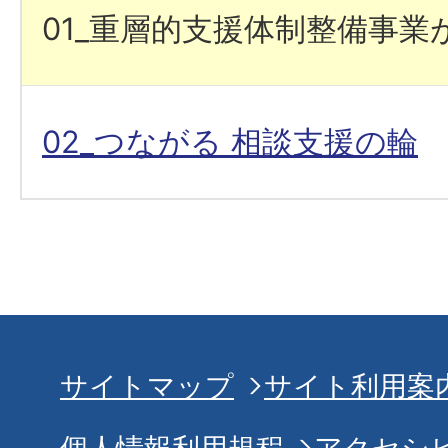
01_重層的支援体制整備事業
02_つながる 相談支援の輪
サイトマップ
サイト利用案
個人情報利用規程
アクセシ