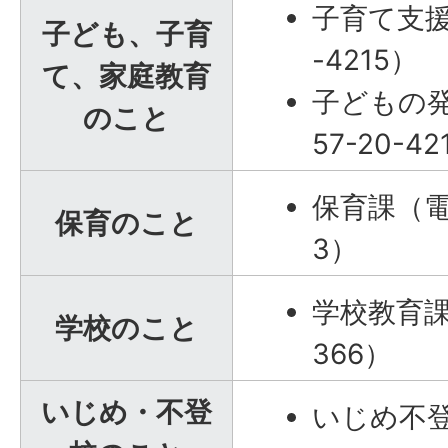
子育て支援
子ども、子育
-4215）
て、家庭教育
子どもの発
のこと
57-20-42
保育課（電話
保育のこと
3）
学校教育課（
学校のこと
366）
いじめ・不登
いじめ不