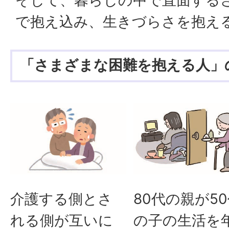
そして、暮らしの中で直面する
で抱え込み、生きづらさを抱え
「さまざまな困難を抱える人」
介護する側とさ
80代の親が5
れる側が互いに
の子の生活を