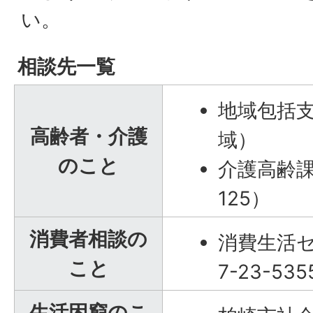
い。
相談先一覧
地域包括
高齢者・介護
域）
のこと
介護高齢課（
125）
消費者相談の
消費生活セ
こと
7-23-53
生活困窮のこ