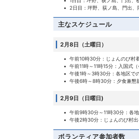
1日目：坪野、荻ノ島、門出、
2日目：坪野、荻ノ島、門出、
主なスケジュール
2月8日（土曜日）
午前10時30分：じょんのび村
午前11時～11時15分：入国
午後1時～3時30分：各地区
午後6時～8時30分：夕食兼懇
2月9日（日曜日)
午前9時30分～11時30分：
午後2時30分：じょんのび村出
ボランティア参加者数