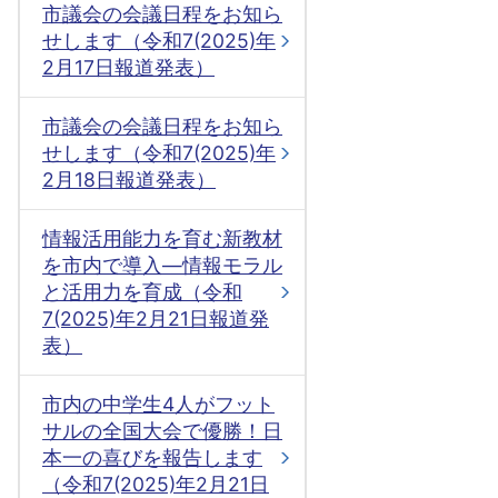
市議会の会議日程をお知ら
せします（令和7(2025)年
2月17日報道発表）
市議会の会議日程をお知ら
せします（令和7(2025)年
2月18日報道発表）
情報活用能力を育む新教材
を市内で導入―情報モラル
と活用力を育成（令和
7(2025)年2月21日報道発
表）
市内の中学生4人がフット
サルの全国大会で優勝！日
本一の喜びを報告します
（令和7(2025)年2月21日