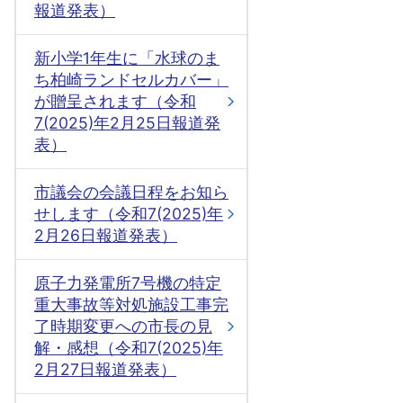
報道発表）
新小学1年生に「水球のま
ち柏崎ランドセルカバー」
が贈呈されます（令和
7(2025)年2月25日報道発
表）
市議会の会議日程をお知ら
せします（令和7(2025)年
2月26日報道発表）
原子力発電所7号機の特定
重大事故等対処施設工事完
了時期変更への市長の見
解・感想（令和7(2025)年
2月27日報道発表）