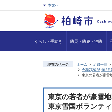
本文へ
くらし・手続き
防災・防犯・消防
現在のページ
ホーム
組織一覧
令和7(2025)年2
東京の若者が豪雪地
東京の若者が豪雪地
東京雪国ボランティア