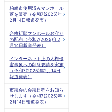
柏崎市使用済みマンホール
蓋を販売（令和7(2025)年
2月14日報道発表）
合格祈願マンホールお守り
の配布（令和7(2025)年2
月14日報道発表）
インターネット上の人権侵
害事象への削除要請を実施
（令和7(2025)年2月14日
報道発表）
市議会の会議日程をお知ら
せします（令和7(2025)年
2月14日報道発表）