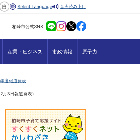
Select Language
音声読み上げ
柏崎市公式SNS
産業・ビジネス
市政情報
原子力
4)年度報道発表
2月3日報道発表）