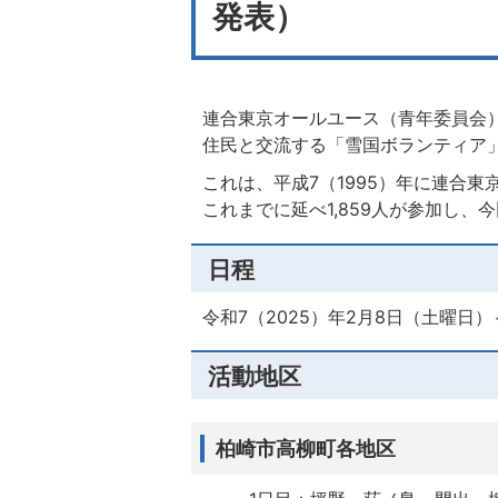
発表）
連合東京オールユース（青年委員会
住民と交流する「雪国ボランティア
これは、平成7（1995）年に連合
これまでに延べ1,859人が参加し、
日程
令和7（2025）年2月8日（土曜日
活動地区
柏崎市高柳町各地区