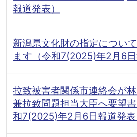
報道発表）
新潟県文化財の指定につい
ます（令和7(2025)年2月
拉致被害者関係市連絡会が林
兼拉致問題担当大臣へ要望書
和7(2025)年2月6日報道発