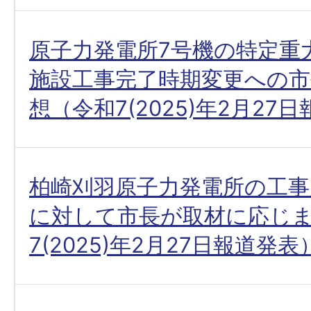
原子力発電所7号機の特定重
施設工事完了時期変更への市
想（令和7(2025)年2月27
柏崎刈羽原子力発電所の工事
に対して市長が取材に応じ
7(2025)年2月27日報道発表