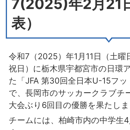
7(2025)年2月2
表）
令和7（2025）年1月11日（土
祝日）に栃木県宇都宮市の日環
た「JFA 第30回全日本U-15
で、長岡市のサッカークラブチー
大会ぶり6回目の優勝を果たし
チームには、柏崎市内の中学生