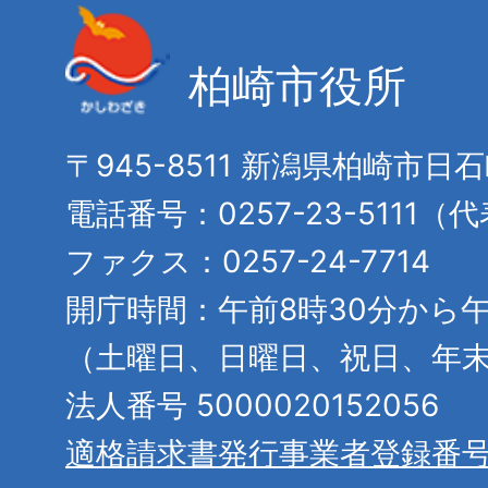
柏崎市役所
〒945-8511 新潟県柏崎市日
電話番号：0257-23-5111（
ファクス：0257-24-7714
開庁時間：午前8時30分から午
（土曜日、日曜日、祝日、年
法人番号 5000020152056
適格請求書発行事業者登録番