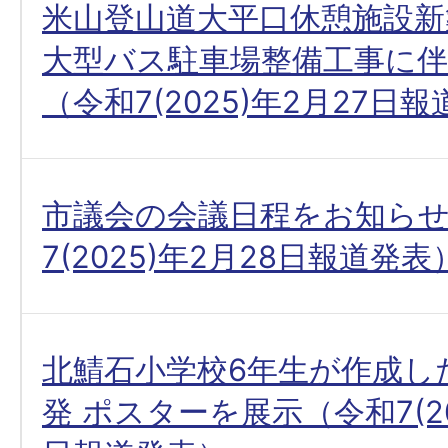
米山登山道大平口休憩施設新
大型バス駐車場整備工事に伴
（令和7(2025)年2月27日
市議会の会議日程をお知ら
7(2025)年2月28日報道発表
北鯖石小学校6年生が作成し
発 ポスターを展示（令和7(20