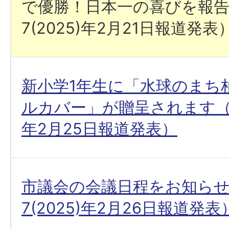
で優勝！日本一の喜びを報
7(2025)年2月21日報道発表
新小学1年生に「水球のまち
ルカバー」が贈呈されます（令和
年2月25日報道発表）
市議会の会議日程をお知ら
7(2025)年2月26日報道発表