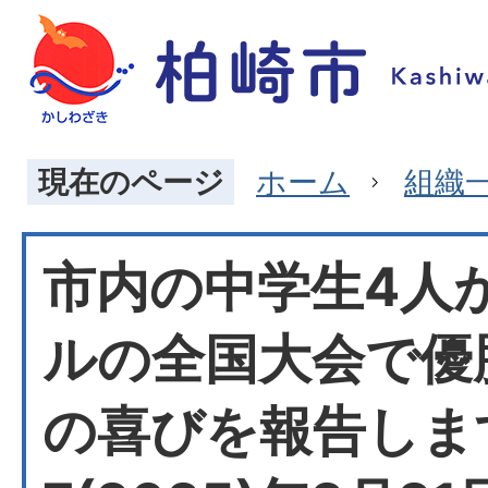
現在のページ
ホーム
組織
市内の中学生4人
ルの全国大会で優
の喜びを報告しま