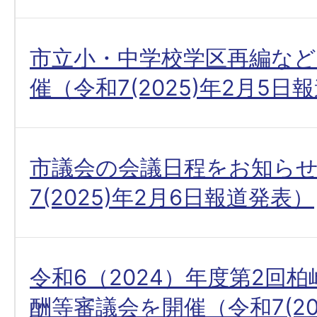
市立小・中学校学区再編など
催（令和7(2025)年2月5日
市議会の会議日程をお知ら
7(2025)年2月6日報道発表）
令和6（2024）年度第2回
酬等審議会を開催（令和7(20