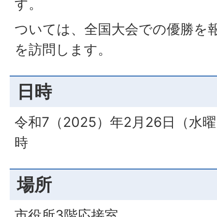
す。
ついては、全国大会での優勝を
を訪問します。
日時
令和7（2025）年2月26日（水
時
場所
市役所3階応接室