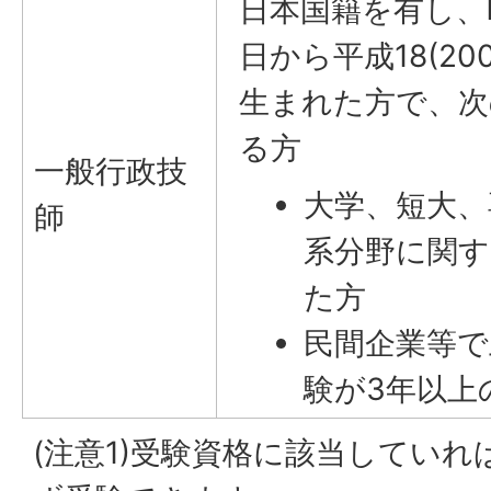
日本国籍を有し、昭和
日から平成18(20
生まれた方で、次
る方
一般行政技
大学、短大、
師
系分野に関す
た方
民間企業等で
験が3年以上
(注意1)受験資格に該当してい