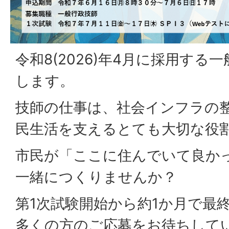
令和8(2026)年4月に採用する
します。
技師の仕事は、社会インフラの
民生活を支えるとても大切な役
市民が「ここに住んでいて良か
一緒につくりませんか？
第1次試験開始から約1か月で最
多くの方のご応募をお待ちして