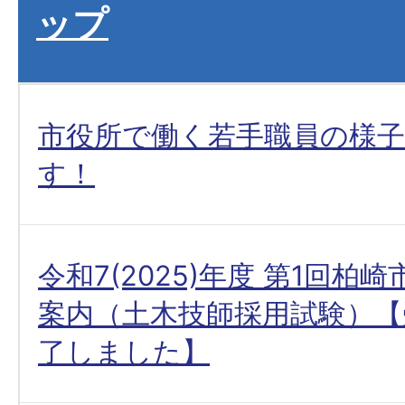
ップ
市役所で働く若手職員の様
す！
令和7(2025)年度 第1回柏
案内（土木技師採用試験）【
了しました】