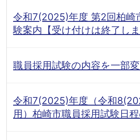
令和7(2025)年度 第2回柏
験案内【受け付けは終了し
職員採用試験の内容を一部
令和7(2025)年度（令和8(20
用）柏崎市職員採用試験日程