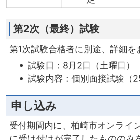
第2次（最終）試験
第1次試験合格者に別途、詳細
試験日：8月2日（土曜日）
試験内容：個別面接試験（2
申し込み
受付期間内に、柏崎市オンライ
に受け付けが完了したもののみ