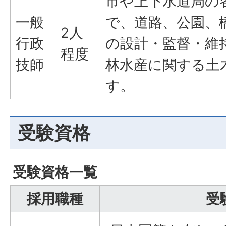
市や上下水道局の
一般
で、道路、公園、
2人
行政
の設計・監督・維
程度
技師
林水産に関する土
す。
受験資格
受験資格一覧
採用職種
受