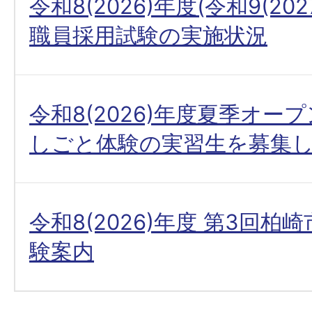
令和8(2026)年度(令和9(20
職員採用試験の実施状況
令和8(2026)年度夏季オー
しごと体験の実習生を募集
令和8(2026)年度 第3回柏
験案内