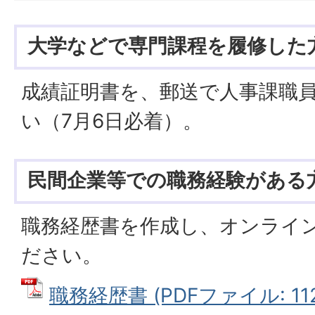
大学などで専門課程を履修した
成績証明書を、郵送で人事課職
い（7月6日必着）。
民間企業等での職務経験がある
職務経歴書を作成し、オンライ
ださい。
職務経歴書 (PDFファイル: 112.