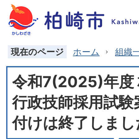
現在のページ
ホーム
組織
令和7(2025)年
行政技師採用試験
付けは終了しまし