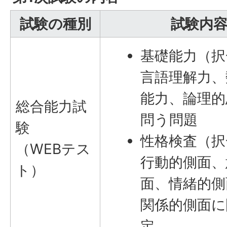
試験の種別
試験内
基礎能力（択
言語理解力、
能力、論理的
総合能力試
問う問題
験
性格検査（択
（WEBテス
行動的側面、
ト）
面、情緒的側
関係的側面に
定