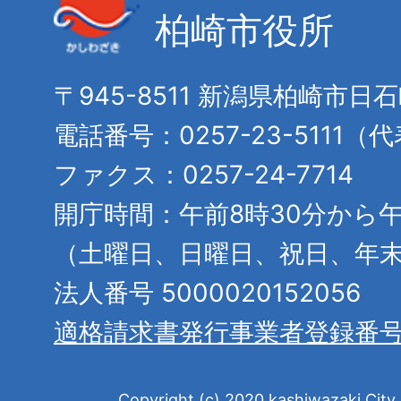
柏崎市役所
〒945-8511 新潟県柏崎市日
電話番号：0257-23-5111（
ファクス：0257-24-7714
開庁時間：午前8時30分から午
（土曜日、日曜日、祝日、年
法人番号 5000020152056
適格請求書発行事業者登録番
Copyright (c) 2020 kashiwazaki City. 