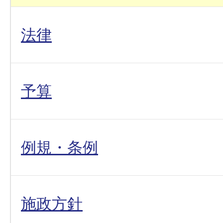
法律
予算
例規・条例
施政方針