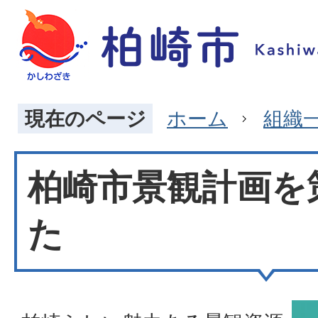
現在のページ
ホーム
組織
柏崎市景観計画を
た