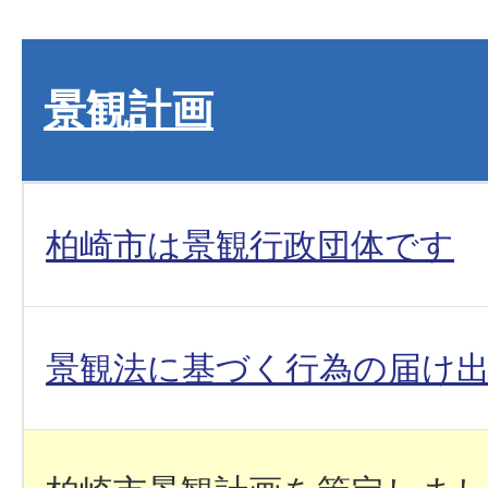
景観計画
柏崎市は景観行政団体です
景観法に基づく行為の届け