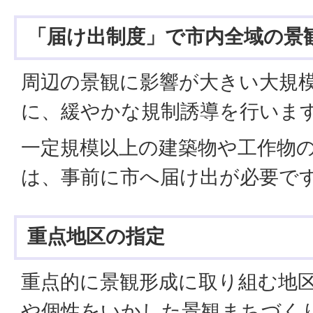
「届け出制度」で市内全域の景
周辺の景観に影響が大きい大規
に、緩やかな規制誘導を行いま
一定規模以上の建築物や工作物
は、事前に市へ届け出が必要で
重点地区の指定
重点的に景観形成に取り組む地
や個性をいかした景観まちづく