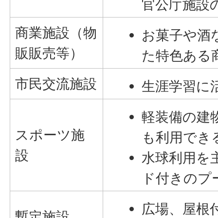
官公庁施設
商業施設（物
お菓子や酒
販販売等）
た特色ある
市民交流施設
生涯学習に
軽装備の建物
スポーツ施
も利用でき
設
水球利用を
ド付きのプ
広場、屋根
暫定施設