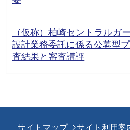
（仮称）柏崎セントラルガ
設計業務委託に係る公募型
査結果と審査講評
サイトマップ
サイト利用案