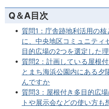
Q＆A目次
質問1：庁舎跡地利活用の核
に、中央地区コミュニティ
目的広場の2つを選定した
質問2：計画している屋根
とまち海浜公園内にある夕
んですか
質問3：屋根付き多目的広
トや展示会などの使い方も