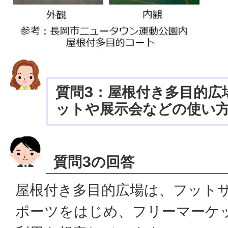
質問3：屋根付き多目的広
ットや展示会などの使い
質問3の回答
屋根付き多目的広場は、フット
ポーツをはじめ、フリーマーケ