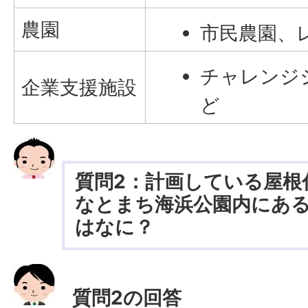
農園
市民農園、
チャレンジ
企業支援施設
ど
質問2：計画している屋根
なとまち海浜公園内にあ
はなに？
質問2の回答