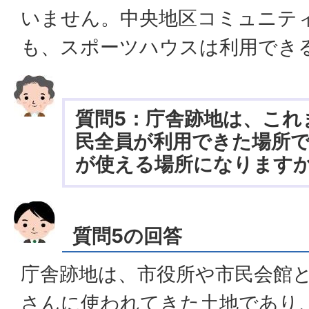
いません。中央地区コミュニテ
も、スポーツハウスは利用でき
質問5：庁舎跡地は、これ
民全員が利用できた場所
が使える場所になります
質問5の回答
庁舎跡地は、市役所や市民会館
さんに使われてきた土地であり