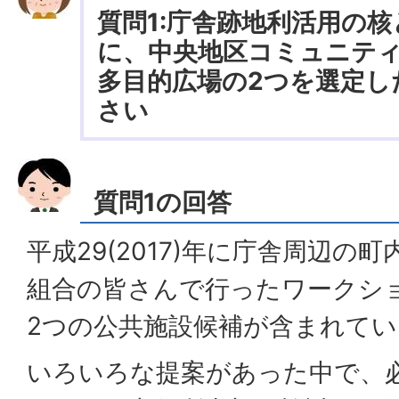
質問1:庁舎跡地利活用の
に、中央地区コミュニテ
多目的広場の2つを選定し
さい
質問1の回答
平成29(2017)年に庁舎周辺の
組合の皆さんで行ったワークシ
2つの公共施設候補が含まれて
いろいろな提案があった中で、