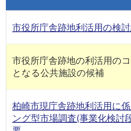
市役所庁舎跡地利活用の検討
市役所庁舎跡地の利活用の
となる公共施設の候補
柏崎市現庁舎跡地利活用に
ング型市場調査(事業化検討
要