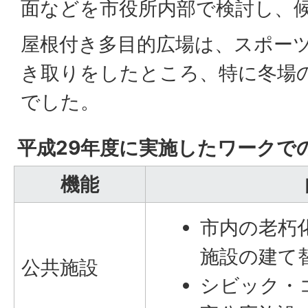
面などを市役所内部で検討し、
屋根付き多目的広場は、スポー
き取りをしたところ、特に冬場
でした。
平成29年度に実施したワークで
機能
市内の老朽
施設の建て
公共施設
シビック・