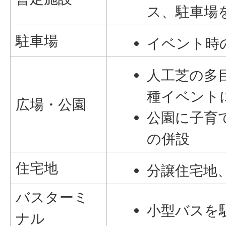
ス、駐車場
駐車場
イベント時
人工芝の多
種イベント
広場・公園
公園に子育
の併設
住宅地
分譲住宅地
バスターミ
小型バスを
ナル