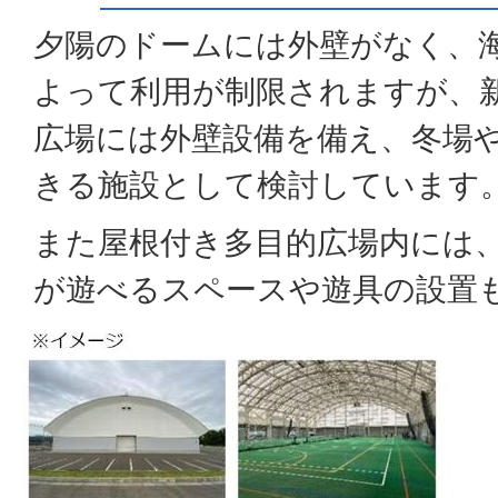
夕陽のドームには外壁がなく、
よって利用が制限されますが、
広場には外壁設備を備え、冬場
きる施設として検討しています
また屋根付き多目的広場内には
が遊べるスペースや遊具の設置