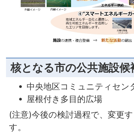
核となる市の公共施設候
中央地区コミュニティセン
屋根付き多目的広場
(注意)今後の検討過程で、変更
す。