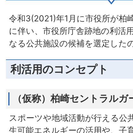
令和3(2021)年1月に市役所が
に伴い、市役所庁舎跡地の利活
なる公共施設の候補を選定した
利活用のコンセプト
（仮称）柏崎セントラルガ
スポーツや地域活動が行える公
生可能エネルギーの活用や、子