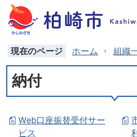
現在のページ
ホーム
組織
納付
Web口座振替受付サー
ビス