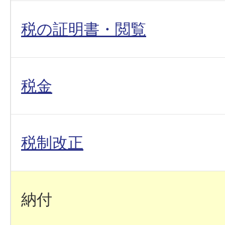
税の証明書・閲覧
税金
税制改正
納付