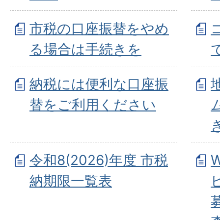
市税の口座振替をやめ
る場合は手続きを
納税には便利な口座振
替をご利用ください
令和8(2026)年度 市税
納期限一覧表