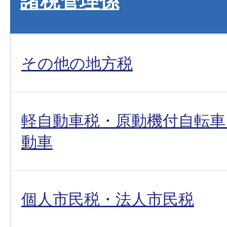
諸税管理係
その他の地方税
軽自動車税・原動機付自転車
動車
個人市民税・法人市民税