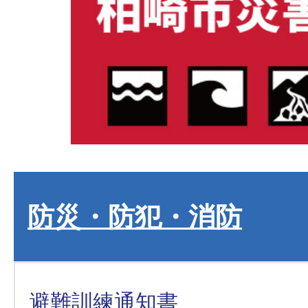
防災・防犯・消防
避難訓練通知書