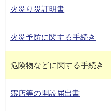
火災り災証明書
火災予防に関する手続き
危険物などに関する手続き
露店等の開設届出書