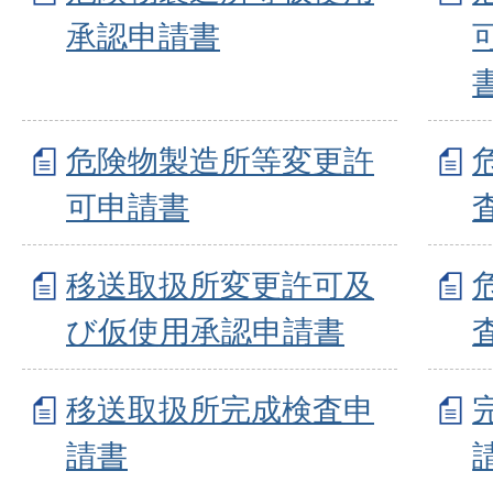
承認申請書
危険物製造所等変更許
可申請書
移送取扱所変更許可及
び仮使用承認申請書
移送取扱所完成検査申
請書