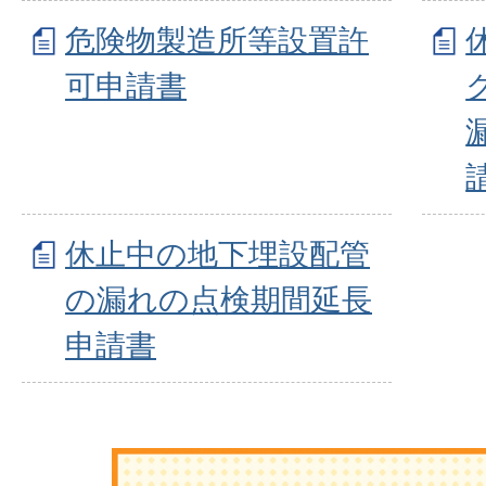
危険物製造所等設置許
可申請書
休止中の地下埋設配管
の漏れの点検期間延長
申請書