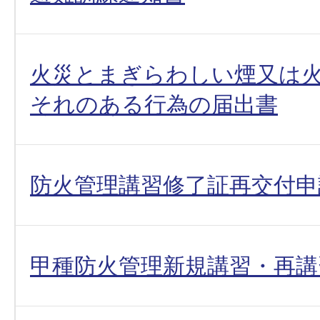
火災とまぎらわしい煙又は
それのある行為の届出書
防火管理講習修了証再交付申
甲種防火管理新規講習・再講