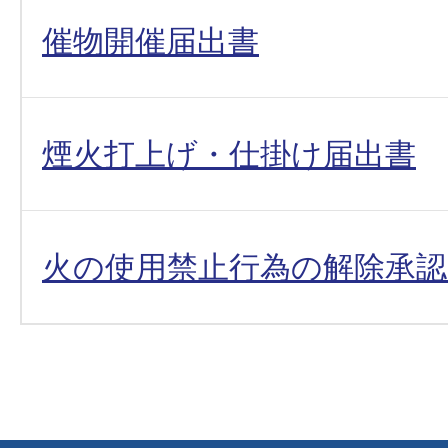
催物開催届出書
煙火打上げ・仕掛け届出書
火の使用禁止行為の解除承認