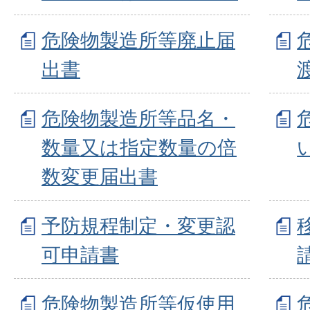
危険物製造所等廃止届
出書
危険物製造所等品名・
数量又は指定数量の倍
数変更届出書
予防規程制定・変更認
可申請書
危険物製造所等仮使用