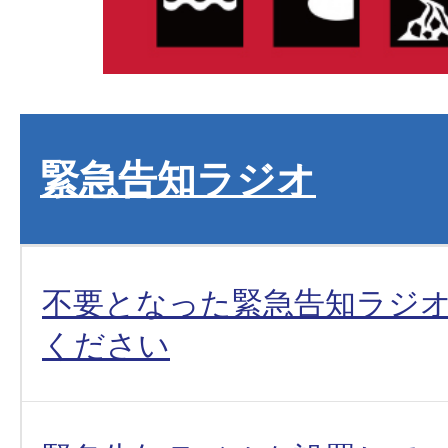
緊急告知ラジオ
不要となった緊急告知ラジ
ください