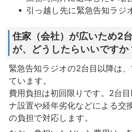
引っ越し先に緊急告知ラジ
住家（会社）が広いため2
が、どうしたらいいですか
緊急告知ラジオの2台目以降は、1台
ています。
費用負担は初回限りです。2台
ナ設置や経年劣化などによる交
の負担で対応します。