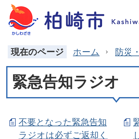
現在のページ
ホーム
防災
緊急告知ラジオ
不要となった緊急告知
ラジオは必ずご返却く