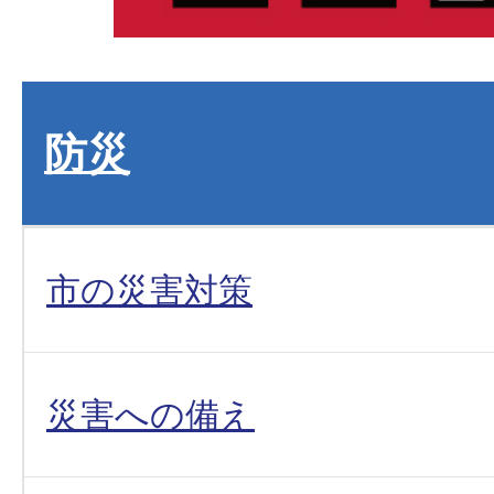
防災
市の災害対策
災害への備え