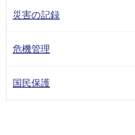
災害の記録
危機管理
国民保護