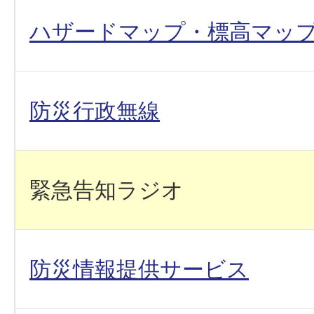
ハザードマップ・標高マッ
防災行政無線
緊急告知ラジオ
防災情報提供サービス