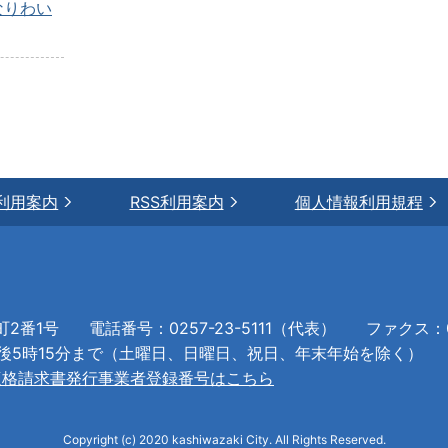
なりわい
利用案内
RSS利用案内
個人情報利用規程
町2番1号
電話番号：0257-23-5111（代表）
ファクス：02
午後5時15分まで（土曜日、日曜日、祝日、年末年始を除く）
適格請求書発行事業者登録番号はこちら
Copyright (c) 2020 kashiwazaki City. All Rights Reserved.