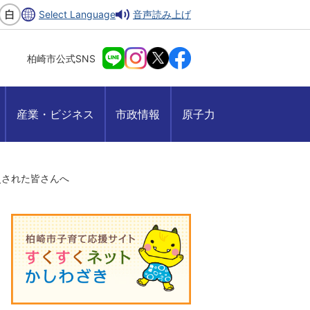
Select Language
音声読み上げ
柏崎市公式SNS
産業・ビジネス
市政情報
原子力
災された皆さんへ