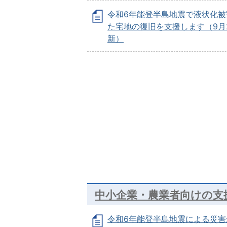
令和6年能登半島地震で液状化被
た宅地の復旧を支援します（9月
新）
中小企業・農業者向けの支
令和6年能登半島地震による災害