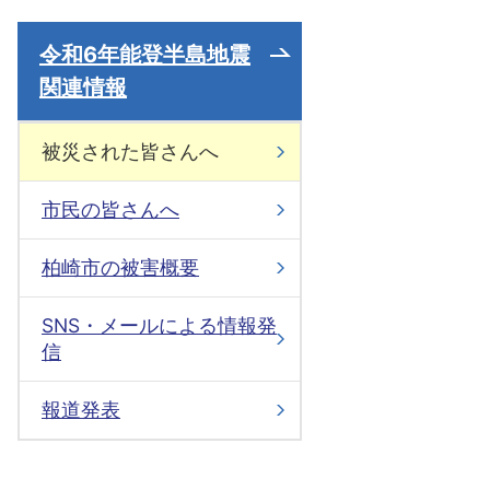
令和6年能登半島地震
関連情報
被災された皆さんへ
市民の皆さんへ
柏崎市の被害概要
SNS・メールによる情報発
信
報道発表