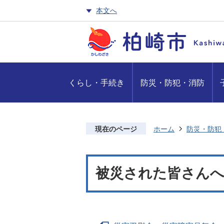
本文へ
くらし・手続き
防災・防犯・消防
現在のページ
ホーム
防災・防犯
被災された皆さん