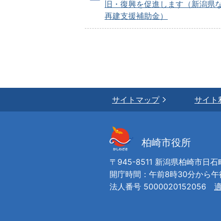
旧・復興を促進します（新潟県
再建支援補助金）
サイトマップ
サイト
柏崎市役所
〒945-8511 新潟県柏崎市日石
開庁時間：午前8時30分から
法人番号 5000020152056