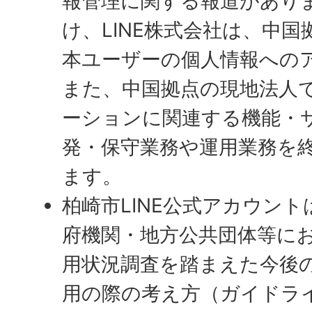
報管理に関する報道があり
け、LINE株式会社は、中
本ユーザーの個人情報への
また、中国拠点の現地法人で
ーションに関連する機能・
発・保守業務や運用業務を
ます。
柏崎市LINE公式アカウン
府機関・地方公共団体等にお
用状況調査を踏まえた今後のL
用の際の考え方（ガイドラ