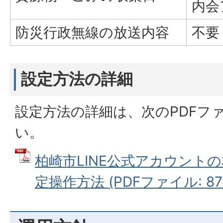
内会
防災行政無線の放送内容
不要
設定方法の詳細
設定方法の詳細は、次のPDFフ
い。
柏崎市LINE公式アカウント
定操作方法 (PDFファイル: 878