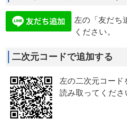
左の「友だち
ください。
二次元コードで追加する
左の二次元コード
読み取ってくださ