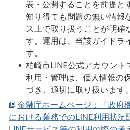
表・公開することを前提と
知り得ても問題の無い情報な
ス上で取り扱うことが明確
す。運用は、当該ガイドラ
す。
柏崎市LINE公式アカウン
利用・管理は、個人情報の
づき、適切に取り扱います
金融庁ホームページ：「政府
における業務でのLINE利用状
LINEサービス等の利用の際の