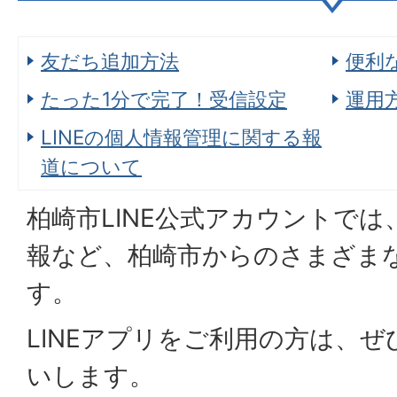
友だち追加方法
便利
たった1分で完了！受信設定
運用
LINEの個人情報管理に関する報
道について
柏崎市LINE公式アカウントで
報など、柏崎市からのさまざま
す。
LINEアプリをご利用の方は、
いします。