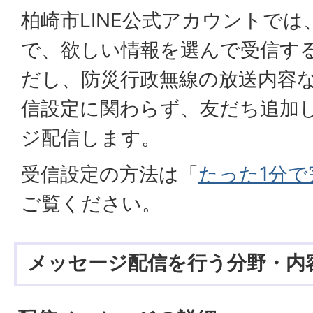
柏崎市LINE公式アカウントで
で、欲しい情報を選んで受信す
だし、防災行政無線の放送内容
信設定に関わらず、友だち追加
ジ配信します。
受信設定の方法は「
たった1分で
ご覧ください。
メッセージ配信を行う分野・内