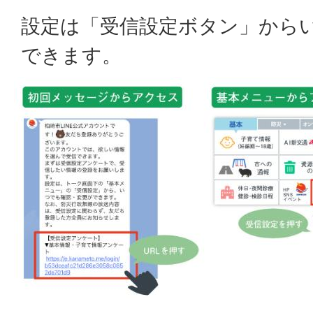
設定は「受信設定ボタン」から
できます。