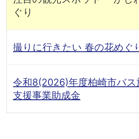
ぐり
撮りに行きたい 春の花めぐ
令和8(2026)年度柏崎市バ
支援事業助成金