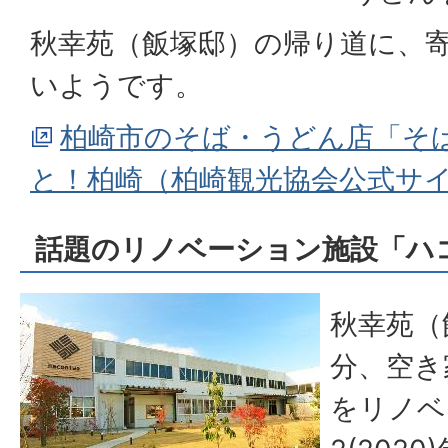
秋幸苑（飯塚邸）の帰り道に、
いようです。
柏崎市のそば・うどん店「そば
と！柏崎（柏崎観光協会公式サ
話題のリノベーション施設「ハ
秋幸苑（
分、空き
をリノベ