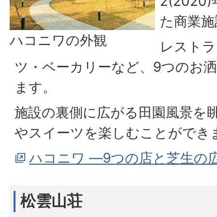
2(202
た商業施
ハコニワの外観
レストラ
ツ・ベーカリーなど、9つのお
ます。
施設の裏側に広がる田園風景を
やスイーツを楽しむことができ
ハコニワ ―9つの店と芝生の
松雲山荘