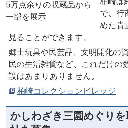
柏崎は
5万点余りの収蔵品から
で、行
一部を展示
めた貴
見ることができます。
郷土玩具や民芸品、文明開化の
民の生活雑貨など、これだけの
設はあまりありません。
柏崎コレクションビレッジ
かしわざき三園めぐりを