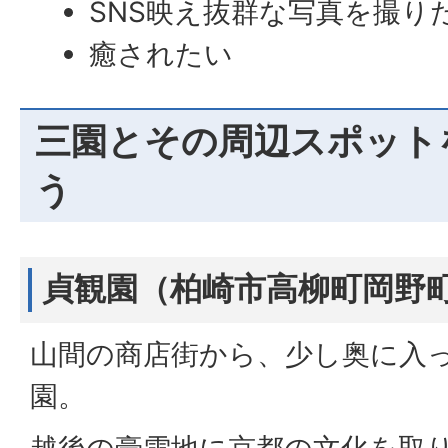
SNS映え抜群な写真を撮り
癒されたい
三園とその周辺スポット
う
貞観園（柏崎市高柳町岡野
山間の商店街から、少し奥に入
園。
越後の豪雪地に京都の文化を取