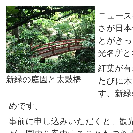
ニュース
さが日本
とがきっ
光名所と
紅葉が有
新緑の庭園と太鼓橋
たびに木
す、新緑
めです。
事前に申し込みいただくと、観