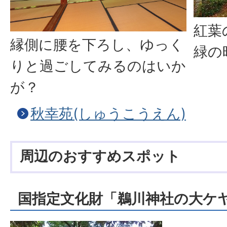
紅葉
縁側に腰を下ろし、ゆっく
緑の
りと過ごしてみるのはいか
が？
秋幸苑(しゅうこうえん)
周辺のおすすめスポット
国指定文化財「鵜川神社の大ケ