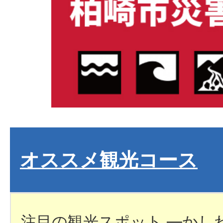
オススメ観光コース
注目の観光スポット ―かし