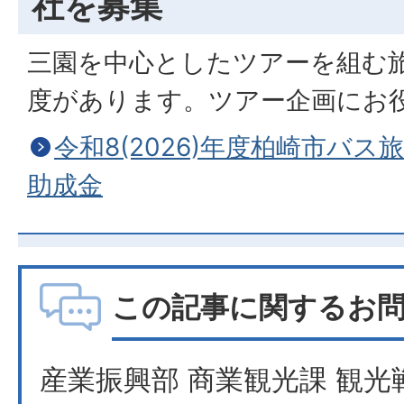
社を募集
三園を中心としたツアーを組む
度があります。ツアー企画にお
令和8(2026)年度柏崎市バ
助成金
この記事に関するお
産業振興部 商業観光課 観光