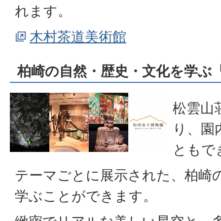
れます。
木村茶道美術館
柏崎の自然・歴史・文化を学ぶ
松雲山
り、園
ともで
テーマごとに展示された、柏崎
学ぶことができます。