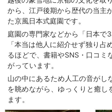
から、江戸後期から歴代の当主
た京風日本式庭園です。
庭園の専門家などから「日本で
「本当は他人に紹介せず独り占
るほどで、書籍やSNS・口コミ
がっています。
山の中にあるため人工の音がし
を眺めながら、ゆっくりと癒し
ます。