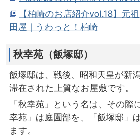
【柏崎のお店紹介vol.18】
田屋｜うわっと！柏崎
秋幸苑（飯塚邸）
飯塚邸は、戦後、昭和天皇が新
滞在された上質なお屋敷です。
「秋幸苑」という名は、その際
幸苑」は庭園部を、「飯塚邸」
ます。