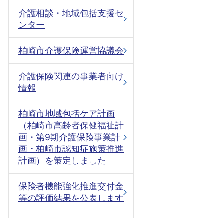
介護相談・地域包括支援セ
ンター
柏崎市介護保険運営協議会
介護保険関連の事業者向け
情報
柏崎市地域包括ケア計画
（柏崎市高齢者保健福祉計
画・第9期介護保険事業計
画・柏崎市認知症施策推進
計画）を策定しました
保険者機能強化推進交付金
等の評価結果を公表します