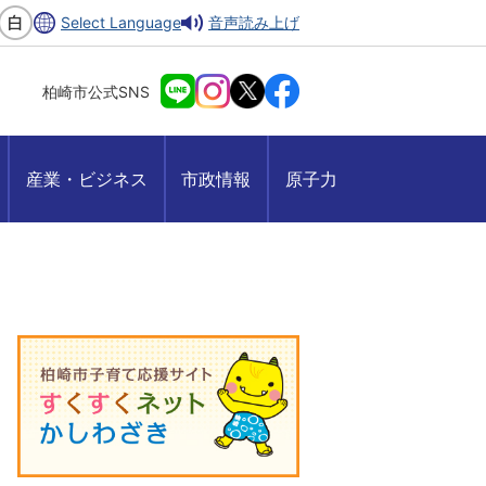
Select Language
音声読み上げ
柏崎市公式SNS
産業・ビジネス
市政情報
原子力