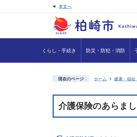
本文へ
くらし・手続き
防災・防犯・消防
現在のページ
ホーム
健康・福祉
介護保険のあらまし