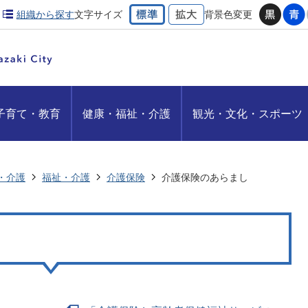
組織から探す
文字サイズ
背景色変更
子育て・教育
健康・福祉・介護
観光・文化・スポーツ
・介護
福祉・介護
介護保険
介護保険のあらまし