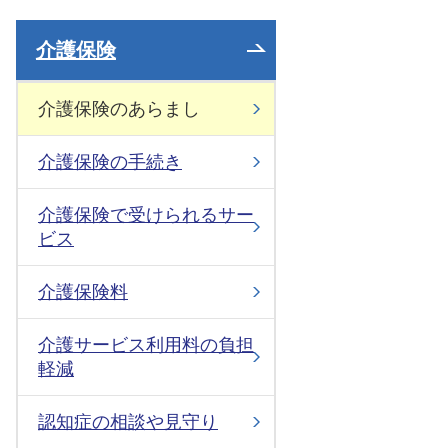
介護保険
介護保険のあらまし
介護保険の手続き
介護保険で受けられるサー
ビス
介護保険料
介護サービス利用料の負担
軽減
認知症の相談や見守り