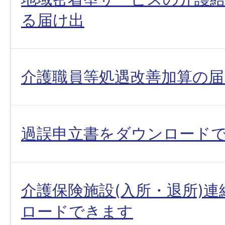
る届け出
介護職員等処遇改善加算の届
過誤申立書をダウンロード
介護保険施設(入所・退所)
ロードできます