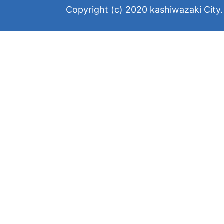
Copyright (c) 2020 kashiwazaki City. 