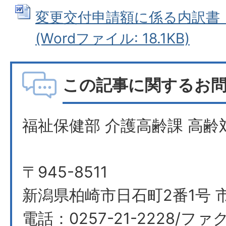
変更交付申請額に係る内訳書
(Wordファイル: 18.1KB)
この記事に関するお
福祉保健部 介護高齢課 高齢
〒945-8511
新潟県柏崎市日石町2番1号 市
電話：0257-21-2228/ファク