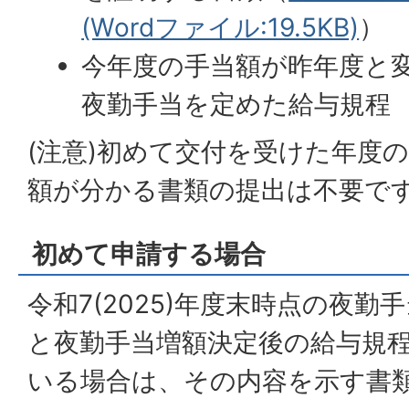
(Wordファイル:19.5KB)
）
​​​​今年度の手当額が昨年
夜勤手当を定めた給与規程
(注意)初めて交付を受けた年度
額が分かる書類の提出は不要で
初めて申請する場合
令和7(2025)年度末時点の夜
と夜勤手当増額決定後の給与規
いる場合は、その内容を示す書