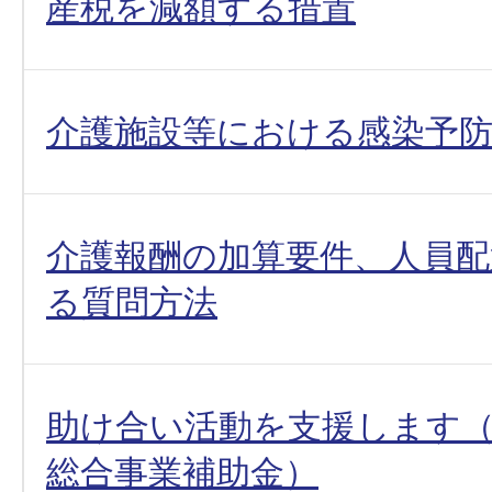
産税を減額する措置
介護施設等における感染予
介護報酬の加算要件、人員
る質問方法
助け合い活動を支援します
総合事業補助金）