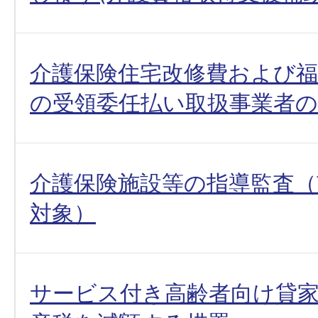
介護保険住宅改修費および福
の受領委任払い取扱事業者
介護保険施設等の指導監査（
対象）
サービス付き高齢者向け貸