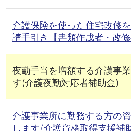
介護保険を使った住宅改修
請手引き【書類作成者・改修
夜勤手当を増額する介護事
す(介護夜勤対応者補助金)
介護事業所に勤務する方の
します(介護資格取得支援補助