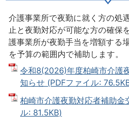
介護事業所で夜勤に就く方の処
止と夜勤対応が可能な方の確保
護事業所が夜勤手当を増額する
を予算の範囲内で補助します。
令和8(2026)年度柏崎市介
知らせ (PDFファイル: 76.5KB
柏崎市介護夜勤対応者補助金交
ル: 81.5KB)