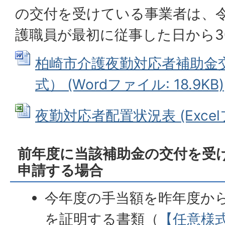
の交付を受けている事業者は、令和
護職員が最初に従事した日から3
柏崎市介護夜勤対応者補助金
式） (Wordファイル: 18.9KB)
夜勤対応者配置状況表 (Excelフ
前年度に当該補助金の交付を受
申請する場合
今年度の手当額を昨年度か
を証明する書類（
【任意様