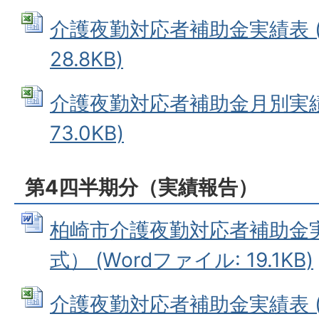
介護夜勤対応者補助金実績表 (E
28.8KB)
介護夜勤対応者補助金月別実績表 
73.0KB)
第4四半期分（実績報告）
柏崎市介護夜勤対応者補助金
式） (Wordファイル: 19.1KB)
介護夜勤対応者補助金実績表 (E