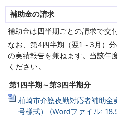
補助金の請求
補助金は四半期ごとの請求で交
なお、第4四半期（翌1～3月）
の実績報告を兼ねます。当該年
ください。
第1四半期～第3四半期分
柏崎市介護夜勤対応者補助金
号様式） (Wordファイル: 18.5