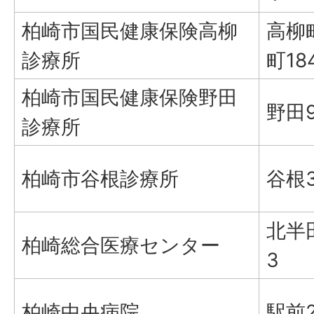
柏崎市国民健康保険高柳
高柳
診療所
町184
柏崎市国民健康保険野田
野田9
診療所
柏崎市谷根診療所
谷根3
北半田
柏崎総合医療センター
3
柏崎中央病院
駅前2