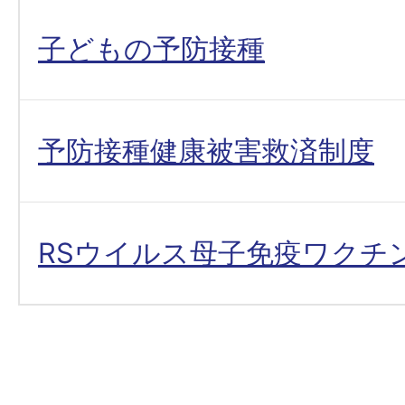
子どもの予防接種
予防接種健康被害救済制度
RSウイルス母子免疫ワクチ