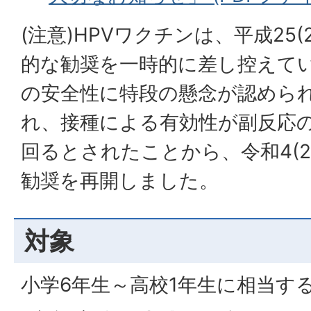
(注意)HPVワクチンは、平成25(
的な勧奨を一時的に差し控えて
の安全性に特段の懸念が認めら
れ、接種による有効性が副反応
回るとされたことから、令和4(2
勧奨を再開しました。
対象
小学6年生～高校1年生に相当す