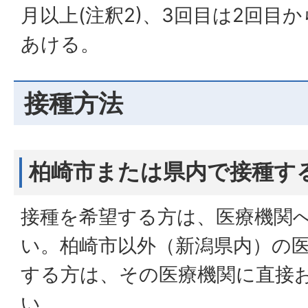
月以上(注釈2)、3回目は2回目か
あける。
接種方法
柏崎市または県内で接種す
接種を希望する方は、医療機関
い。柏崎市以外（新潟県内）の
する方は、その医療機関に直接
い。