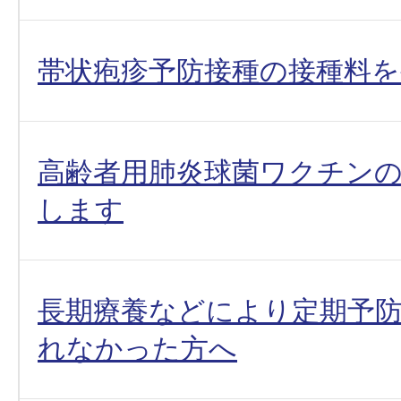
帯状疱疹予防接種の接種料
高齢者用肺炎球菌ワクチン
します
長期療養などにより定期予
れなかった方へ