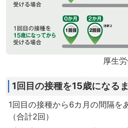
厚生労
1回目の接種を15歳になる
1回目の接種から6カ月の間隔を
（合計2回）