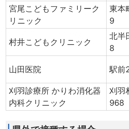
宮尾こどもファミリーク
東本町
リニック
9
北半田
村井こどもクリニック
8
山田医院
駅前2
刈羽診療所 かりわ消化器
刈羽
内科クリニック
968