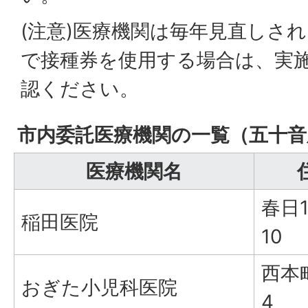
(注意)医療機関は毎年見直しさ
で接種券を使用する場合は、実
認ください。
市内委託医療機関の一覧（五十音
医療機関名
春日1
稲田医院
10
西本町
おぎた小児科医院
4