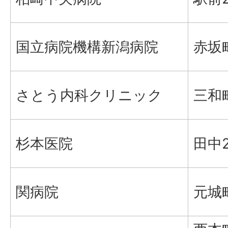
国立病院機構新潟病院
赤坂町
さとう内科クリニック
三和町
杉本医院
田中2
関病院
元城町