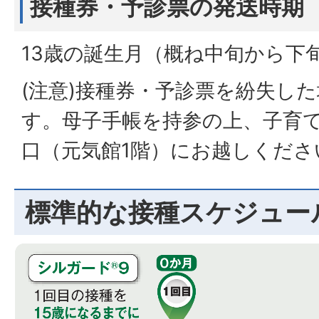
接種券・予診票の発送時期
13歳の誕生月（概ね中旬から下
(注意)接種券・予診票を紛失し
す。母子手帳を持参の上、子育
口（元気館1階）にお越しくださ
標準的な接種スケジュー