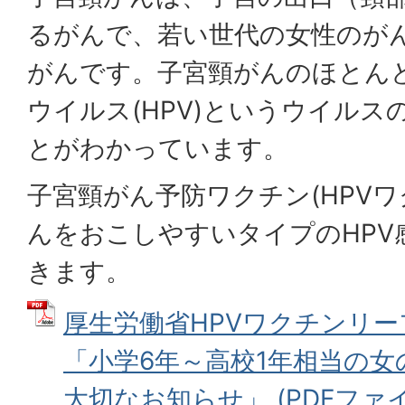
るがんで、若い世代の女性のが
がんです。子宮頸がんのほとん
ウイルス(HPV)というウイル
とがわかっています。
子宮頸がん予防ワクチン(HPVワ
んをおこしやすいタイプのHPV
きます。
厚生労働省HPVワクチンリ
「小学6年～高校1年相当の
大切なお知らせ」 (PDFファイル: