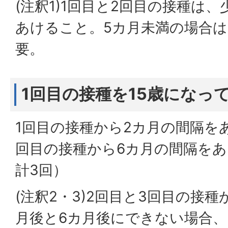
(注釈1)1回目と2回目の接種は
あけること。5カ月未満の場合は
要。
1回目の接種を15歳になっ
1回目の接種から2カ月の間隔を
回目の接種から6カ月の間隔をあ
計3回）
(注釈2・3)2回目と3回目の接
月後と6カ月後にできない場合、