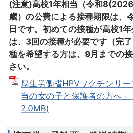
(注意)高校1年相当（令和8(202
歳）の公費による接種期限は、令和9
日です。初めての接種が高校1年
は、3回の接種が必要です（完了
種を希望する方は、9月までの
さい。
厚生労働省HPVワクチンリー
当の女の子と保護者の方へ」 (
2.0MB)