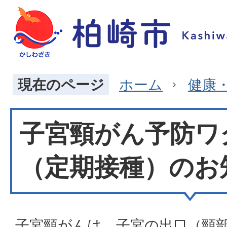
現在のページ
ホーム
健康
子宮頸がん予防ワ
（定期接種）のお
子宮頸がんは、子宮の出口（頸