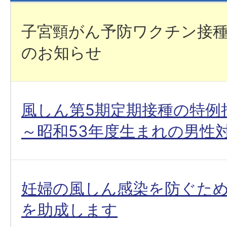
子宮頸がん予防ワクチン接
のお知らせ
風しん第5期定期接種の特例
～昭和53年度生まれの男性
妊婦の風しん感染を防ぐた
を助成します