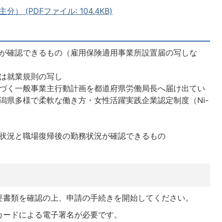
 (PDFファイル: 104.4KB)
が確認できるもの（雇用保険適用事業所設置届の写しな
は就業規則の写し
づく一般事業主行動計画を都道府県労働局長へ届け出てい
潟県多様で柔軟な働き方・女性活躍実践企業認定制度（Ni-
し
状況と職場復帰後の勤務状況が確認できるもの
要書類を確認の上、申請の手続きを開始してください。
カードによる電子署名が必要です。