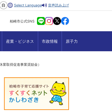
Select Language
音声読み上げ
柏崎市公式SNS
産業・ビジネス
市政情報
原子力
休業取得促進事業奨励金）