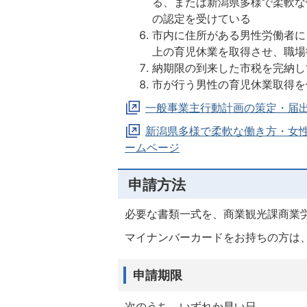
る、または新潟県多様で柔軟な働
の認定を受けている
市内に住所がある男性労働者に
上の育児休業を取得させ、職場
納期限の到来した市税を完納し
市が行う男性の育児休業取得を
一般事業主行動計画の策定・届
新潟県多様で柔軟な働き方・女性
ームページ
申請方法
必要な書類一式を、商業観光課商業
マイナンバーカードをお持ちの方は
申請期限
次のうち、いずれか早い日