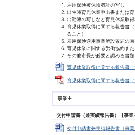
雇用保険被保険者証の写し
出生時育児休業申出書または育
出勤簿の写しなど育児休業取得
育児休業取得に関する報告書（
ること）
雇用保険適用事業所設置届の写
育児休業に関する労働協約また
その他市長が必要と認める書類
育児休業取得に関する報告書（第2号
育児休業取得に関する報告書（第2号
事業主
交付申請書（兼実績報告書）【事業
交付申請書兼実績報告書（事業主分）