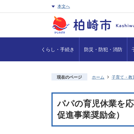
本文へ
くらし・手続き
防災・防犯・消防
現在のページ
ホーム
子育て・教
パパの育児休業を応
促進事業奨励金）