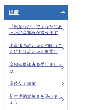
出産
『出産なび』であなたにあ
った出産施設が探せます
出産後の赤ちゃん訪問（こ
んにちは赤ちゃん事業）
産婦健康診査を受けましょ
う
産後ケア事業
新生児聴覚検査を受けまし
ょう