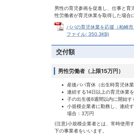
男性の育児参画を促進し、仕事と育
性労働者が育児休業を取得した場合
パパの育児休業を応援（柏崎市
ファイル: 350.3KB)
交付額
男性労働者（上限15万円）
産後パパ育休（出生時育児休業
連続する14日以上の育児休業
子の出生後8週間以内に開始す
小規模企業者に勤務し、連続す
場合：3万円
(注意)小規模企業者とは、常時使用
下の事業者をいいます。