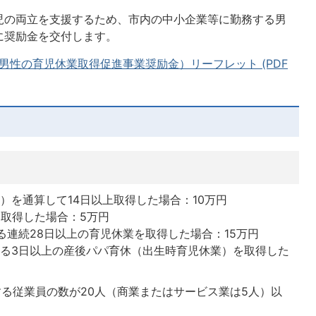
児の両立を支援するため、市内の中小企業等に勤務する男
に奨励金を交付します。
男性の育児休業取得促進事業奨励金）リーフレット (PDF
）を通算して14日以上取得した場合：10万円
を取得した場合：5万円
る連続28日以上の育児休業を取得した場合：15万円
る3日以上の産後パパ育休（出生時育児休業）を取得した
する従業員の数が20人（商業またはサービス業は5人）以