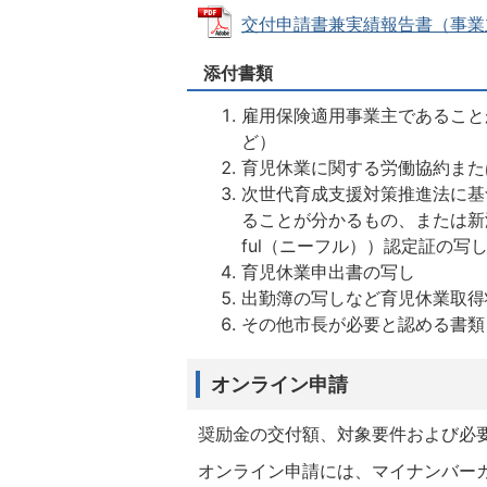
交付申請書兼実績報告書（事業主分）
添付書類
雇用保険適用事業主であること
ど）
育児休業に関する労働協約また
次世代育成支援対策推進法に基
ることが分かるもの、または新
ful（ニーフル））認定証の写
育児休業申出書の写し
出勤簿の写しなど育児休業取得
その他市長が必要と認める書類
オンライン申請
奨励金の交付額、対象要件および必
オンライン申請には、マイナンバー