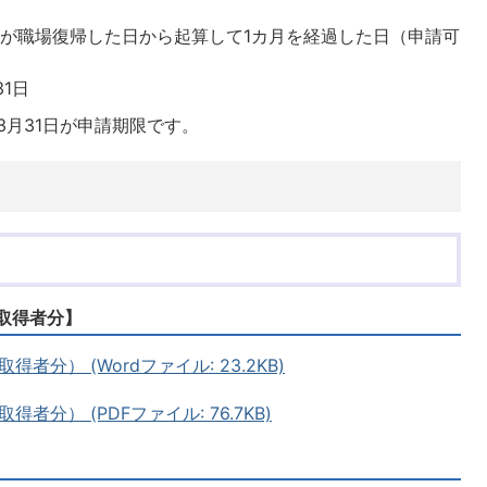
が職場復帰した日から起算して1カ月を経過した日（申請可
1日
3月31日が申請期限です。
取得者分】
分） (Wordファイル: 23.2KB)
分） (PDFファイル: 76.7KB)