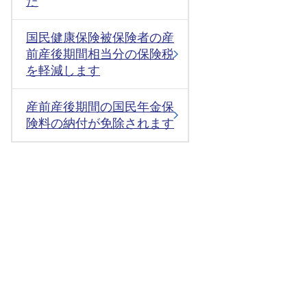
た
国民健康保険被保険者の産
前産後期間相当分の保険税
を軽減します
産前産後期間の国民年金保
険料の納付が免除されます