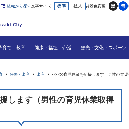
組織から探す
文字サイズ
背景色変更
子育て・教育
健康・福祉・介護
観光・文化・スポーツ
育
妊娠・出産
出産
パパの育児休業を応援します（男性の育児
援します（男性の育児休業取得