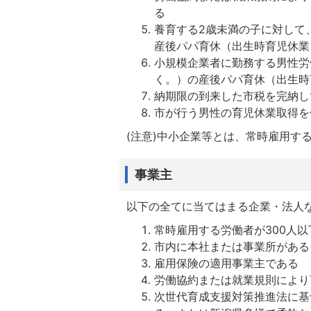
る
養育する2歳未満の子に対して
産後パパ育休（出生時育児休業
小規模企業者に勤務する男性労
く。）の産後パパ育休（出生時
納期限の到来した市税を完納し
市が行う男性の育児休業取得を
(注意)中小企業等とは、常時雇用す
事業主
以下の全てに当てはまる企業・法人
常時雇用する労働者が300人以
市内に本社または事業所がある
雇用保険の適用事業主である
労働協約または就業規則により
次世代育成支援対策推進法に基