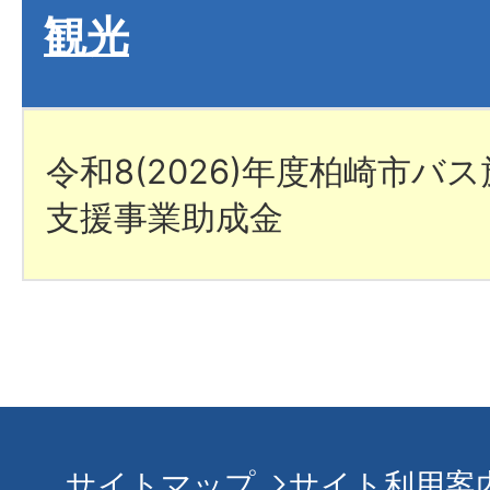
観光
令和8(2026)年度柏崎市バ
支援事業助成金
サイトマップ
サイト利用案