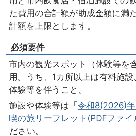
用と市内飲食店・宿泊施設での
た費用の合計額が助成金額に満
計額を上限とします。
必須要件
市内の観光スポット（体験等を
用。うち、1カ所以上は有料施設
体験等を伴うこと。
施設や体験等は「
令和8(2026
喫の旅リーフレット(PDFファイル:
ださい。