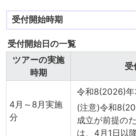
受付開始時期
受付開始日の一覧
ツアーの実施
受
時期
令和8(2026)
4月～8月実施
(注意)令和8(
分
成立が前提の
は、4月1日以