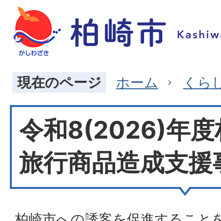
現在のページ
ホーム
くら
令和8(2026)年
旅行商品造成支援
柏崎市への誘客を促進すること