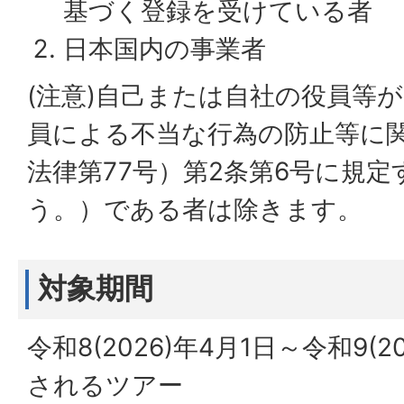
基づく登録を受けている者
日本国内の事業者
(注意)自己または自社の役員等
員による不当な行為の防止等に
法律第77号）第2条第6号に規
う。）である者は除きます。
対象期間
令和8(2026)年4月1日～令和9(2
されるツアー