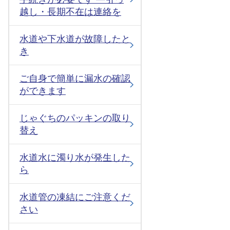
越し・長期不在は連絡を
水道や下水道が故障したと
き
ご自身で簡単に漏水の確認
ができます
じゃぐちのパッキンの取り
替え
水道水に濁り水が発生した
ら
水道管の凍結にご注意くだ
さい