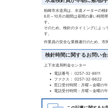
水道検針員が早朝に敷地内
柏崎市水道局は、水道メーターの検
6月～10月の期間は昼間の暑い時間
す。
そのため、検針のタイミングによっ
す。
作業員の安全な業務遂行のため、市
検針時間に関するお問い合
上下水道局料金センター
電話番号： 0257-32-8611
ファクス： 0257-32-8622
窓口受付時間：月曜～金曜の午
電話受付時間：月曜～金曜の午前
この記事に関するお