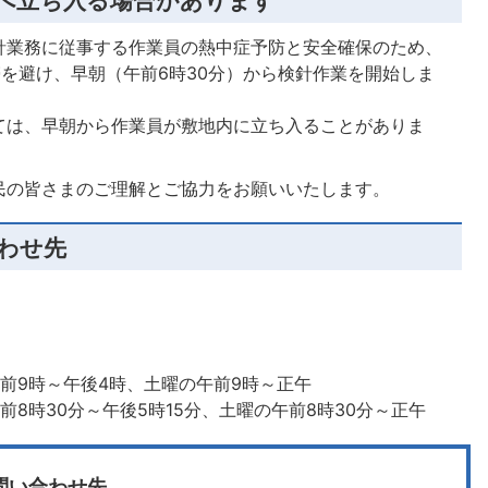
へ立ち入る場合があります
針業務に従事する作業員の熱中症予防と安全確保のため、
帯を避け、早朝（午前6時30分）から検針作業を開始しま
ては、早朝から作業員が敷地内に立ち入ることがありま
民の皆さまのご理解とご協力をお願いいたします。
わせ先
前9時～午後4時、土曜の午前9時～正午
8時30分～午後5時15分、土曜の午前8時30分～正午
問い合わせ先