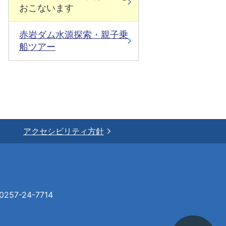
おこないます
赤岩ダム水源探索・親子乗
船ツアー
アクセシビリティ方針
57-24-7714