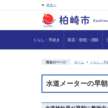
本文へ
くらし・手続き
防災・防犯・消防
現在のページ
ホーム
くらし・手
水道メーターの早朝