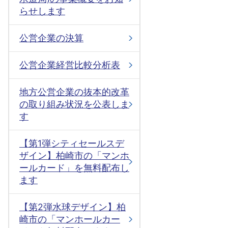
らせします
公営企業の決算
公営企業経営比較分析表
地方公営企業の抜本的改革
の取り組み状況を公表しま
す
【第1弾シティセールスデ
ザイン】柏崎市の「マンホ
ールカード」を無料配布し
ます
【第2弾水球デザイン】柏
崎市の「マンホールカー