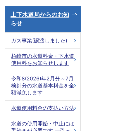
上下水道局からのお知
らせ
ガス事業(譲渡しました)
柏崎市の水道料金・下水道
使用料をお知らせします
令和8(2026)年2月分～7月
検針分の水道基本料金を全
額減免します
水道使用料金の支払い方法
水道の使用開始・中止には
手続きが必要です ―引っ