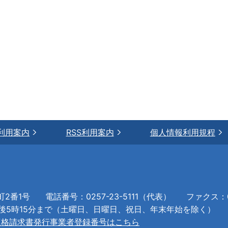
利用案内
RSS利用案内
個人情報利用規程
町2番1号
電話番号：0257-23-5111（代表）
ファクス：02
午後5時15分まで（土曜日、日曜日、祝日、年末年始を除く）
適格請求書発行事業者登録番号はこちら