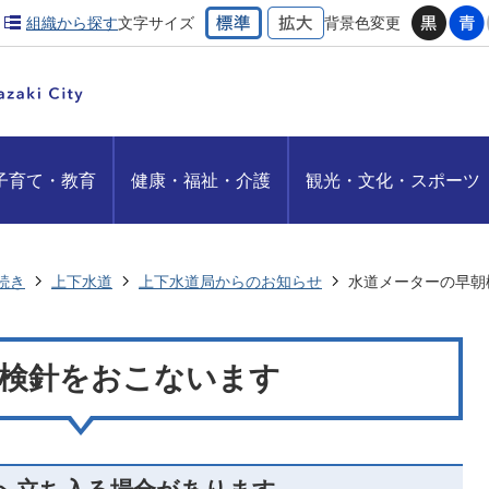
組織から探す
文字サイズ
背景色変更
子育て・教育
健康・福祉・介護
観光・文化・スポーツ
続き
上下水道
上下水道局からのお知らせ
水道メーターの早朝
検針をおこないます