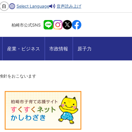
Select Language
音声読み上げ
柏崎市公式SNS
産業・ビジネス
市政情報
原子力
検針をおこないます