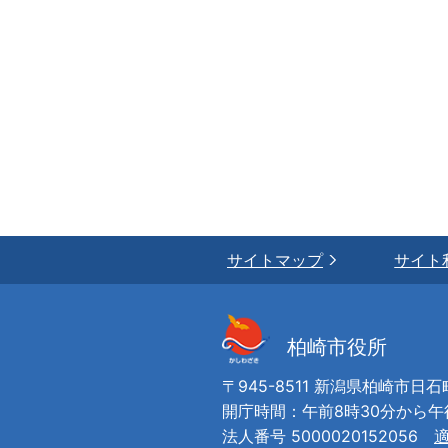
サイトマップ
サイト
柏崎市役所
〒945-8511 新潟県柏崎市日石
開庁時間：午前8時30分から
法人番号 5000020152056