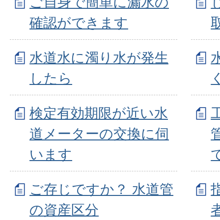
ご自身で簡単に漏水の
確認ができます
水道水に濁り水が発生
したら
検定有効期限が近い水
道メーターの交換に伺
います
ご存じですか？ 水道管
の資産区分