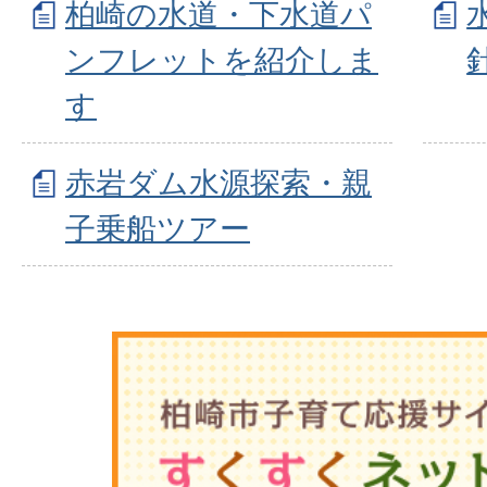
柏崎の水道・下水道パ
ンフレットを紹介しま
す
赤岩ダム水源探索・親
子乗船ツアー