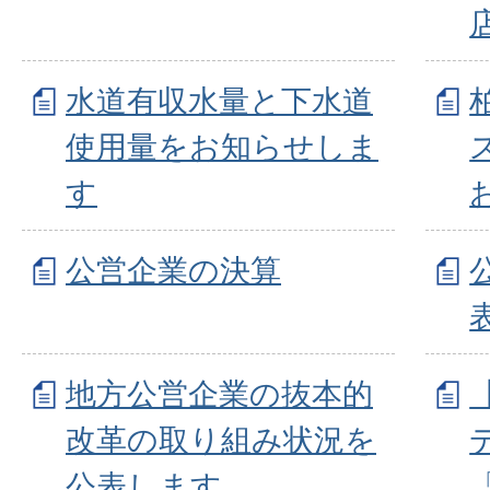
水道有収水量と下水道
使用量をお知らせしま
す
公営企業の決算
地方公営企業の抜本的
改革の取り組み状況を
公表します