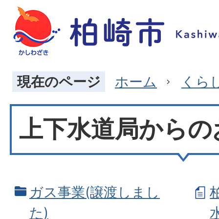
現在のページ
ホーム
くら
上下水道局からの
ガス事業(譲渡しまし
た)