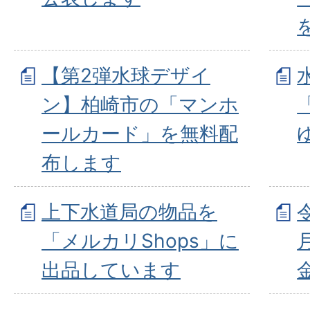
【第2弾水球デザイ
ン】柏崎市の「マンホ
ールカード」を無料配
布します
上下水道局の物品を
「メルカリShops」に
出品しています