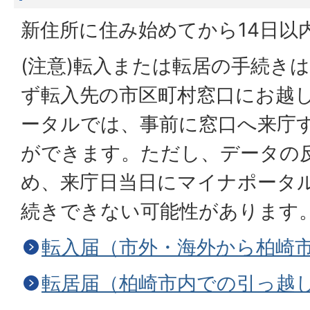
新住所に住み始めてから14日以
(注意)転入または転居の手続き
ず転入先の市区町村窓口にお越
ータルでは、事前に窓口へ来庁
ができます。ただし、データの
め、来庁日当日にマイナポータ
続きできない可能性があります
転入届（市外・海外から柏崎
転居届（柏崎市内での引っ越