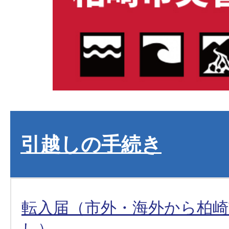
引越しの手続き
転入届（市外・海外から柏
し）