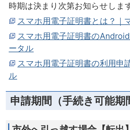
時期は決まり次第お知らせしま
スマホ用電子証明書とは？｜
スマホ用電子証明書のAndro
ータル
スマホ用電子証明書の利用申
ル
申請期間（手続き可能期
市外へ引っ越す場合【転出