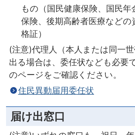
もの（国民健康保険、国民年
保険、後期高齢者医療などの
格証）
(注意)代理人（本人または同一
出る場合は、委任状なども必要
のページをご確認ください。
住民異動届用委任状
届け出窓口