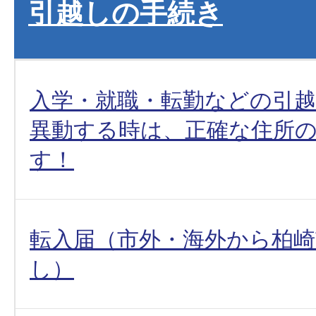
引越しの手続き
入学・就職・転勤などの引
異動する時は、正確な住所
す！
転入届（市外・海外から柏
し）