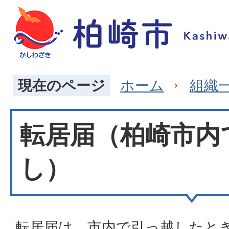
現在のページ
ホーム
組織
転居届（柏崎市内
し）
転居届は、市内で引っ越したと