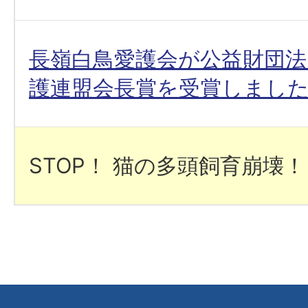
長嶺白鳥愛護会が公益財団法
護連盟会長賞を受賞しまし
STOP！ 猫の多頭飼育崩壊！