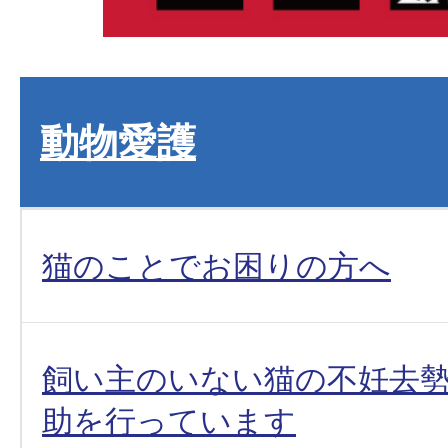
動物愛護
猫のことでお困りの方へ
飼い主のいない猫の不妊去
助を行っています