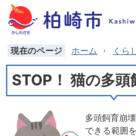
現在のページ
ホーム
くら
STOP！ 猫の多
多頭飼育崩
できる範囲