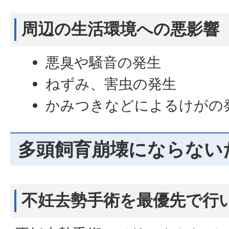
周辺の生活環境への悪影響
悪臭や騒音の発生
ねずみ、害虫の発生
かみつきなどによるけがの
多頭飼育崩壊にならない
不妊去勢手術を最優先で行