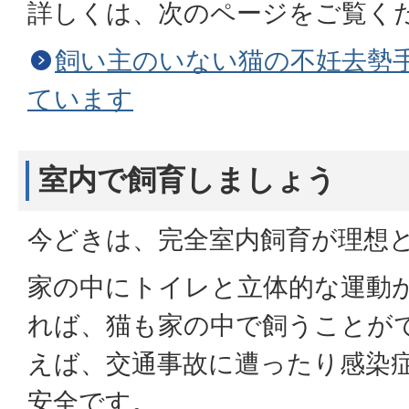
詳しくは、次のページをご覧く
飼い主のいない猫の不妊去勢
ています
室内で飼育しましょう
今どきは、完全室内飼育が理想
家の中にトイレと立体的な運動
れば、猫も家の中で飼うことが
えば、交通事故に遭ったり感染
安全です。