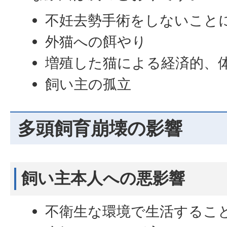
不妊去勢手術をしないこと
外猫への餌やり
増殖した猫による経済的、
飼い主の孤立
多頭飼育崩壊の影響
飼い主本人への悪影響
不衛生な環境で生活するこ