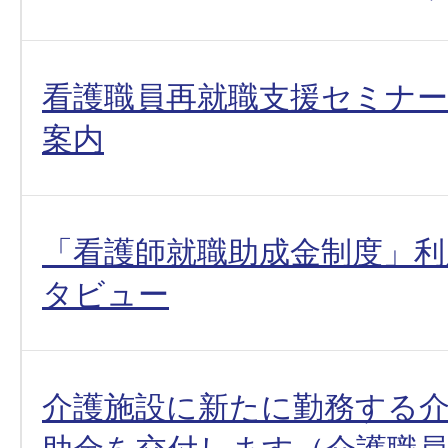
看護職員再就職支援セミナ
案内
「看護師就職助成金制度」利
タビュー
介護施設に新たに勤務する