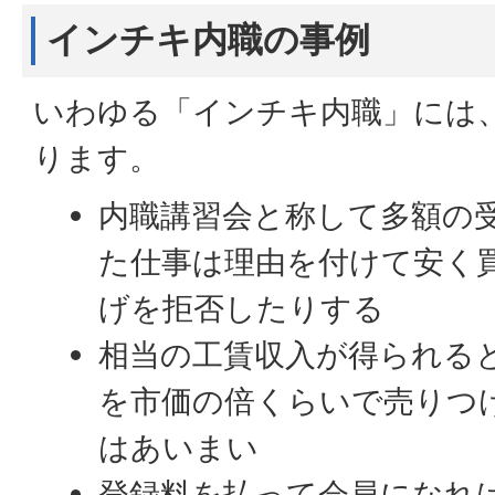
インチキ内職の事例
いわゆる「インチキ内職」には
ります。
内職講習会と称して多額の
た仕事は理由を付けて安く
げを拒否したりする
相当の工賃収入が得られる
を市価の倍くらいで売りつ
はあいまい
登録料を払って会員になれ