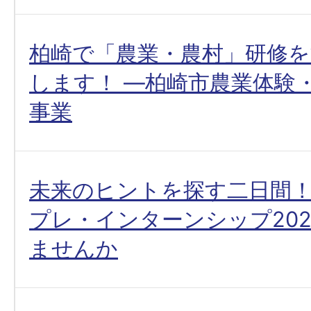
柏崎で「農業・農村」研修
します！ ―柏崎市農業体験
事業
未来のヒントを探す二日間
プレ・インターンシップ20
ませんか