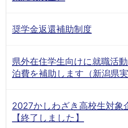
奨学金返還補助制度
県外在住学生向けに就職活動
泊費を補助します（新潟県
2027かしわざき高校生対象
【終了しました】