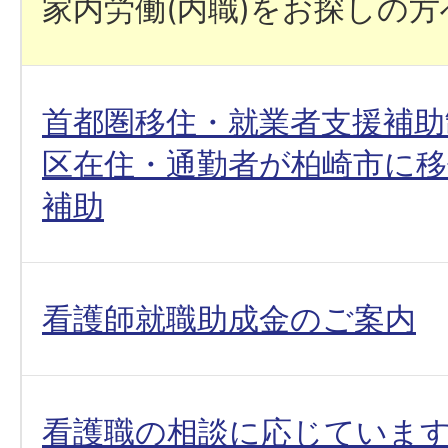
家内労働(内職)をお探しの方
首都圏移住・就業者支援補助
区在住・通勤者が柏崎市に
補助
看護師就職助成金のご案内
看護職の相談に応じていま