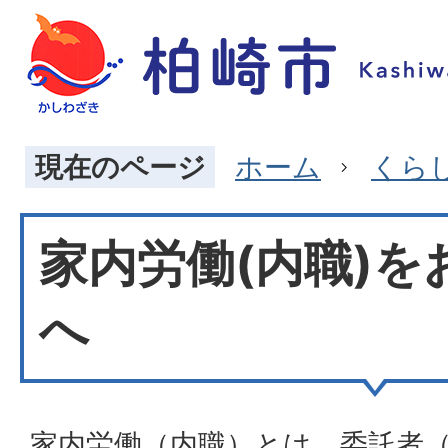
現在のページ
ホーム
くら
家内労働(内職)を
へ
家内労働（内職）とは、委託者