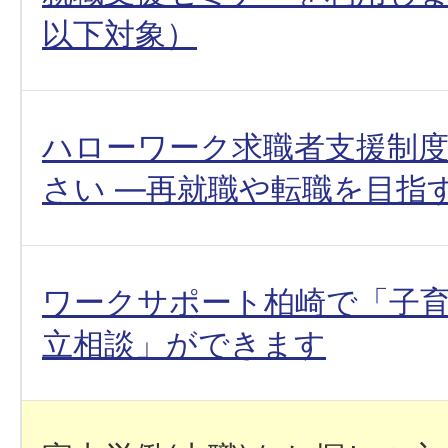
以下対象）
ハローワーク求職者支援制
さい ―再就職や転職を目指
ワークサポート柏崎で「子
立相談」ができます