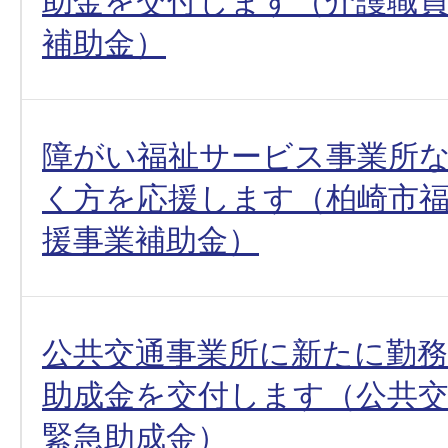
助金を交付します（介護職員
補助金）
障がい福祉サービス事業所
く方を応援します（柏崎市
援事業補助金）
公共交通事業所に新たに勤
助成金を交付します（公共交
緊急助成金）