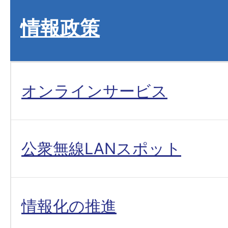
情報政策
オンラインサービス
公衆無線LANスポット
情報化の推進