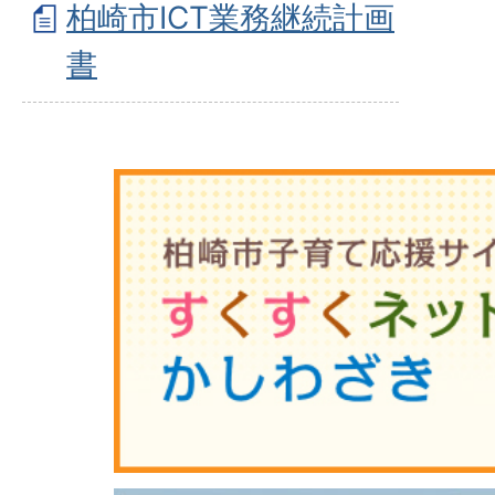
柏崎市ICT業務継続計画
書