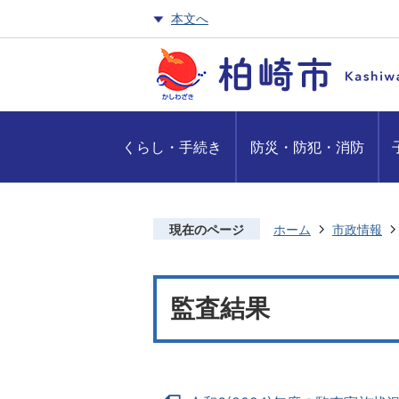
本文へ
くらし・手続き
防災・防犯・消防
現在のページ
ホーム
市政情報
監査結果