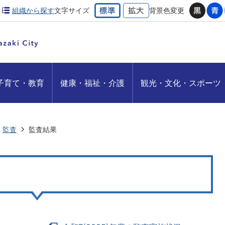
組織から探す
文字サイズ
背景色変更
子育て・教育
健康・福祉・介護
観光・文化・スポーツ
監査
監査結果