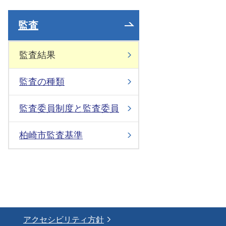
監査
監査結果
監査の種類
監査委員制度と監査委員
柏崎市監査基準
アクセシビリティ方針