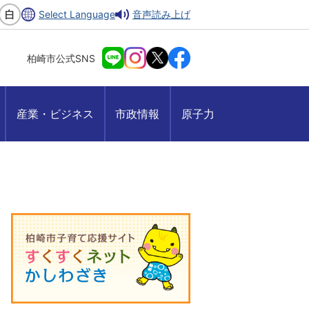
Select Language
音声読み上げ
柏崎市公式SNS
産業・ビジネス
市政情報
原子力