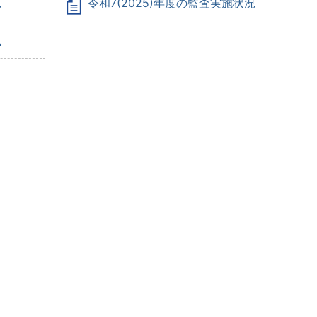
況
令和7(2025)年度の監査実施状況
況