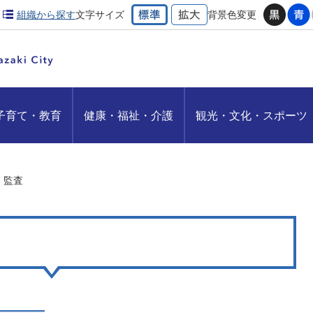
組織から探す
文字サイズ
背景色変更
子育て・教育
健康・福祉・介護
観光・文化・スポーツ
監査