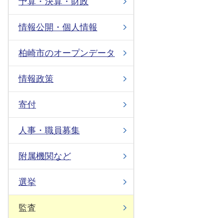
予算・決算・財政
情報公開・個人情報
柏崎市のオープンデータ
情報政策
寄付
人事・職員募集
附属機関など
選挙
監査