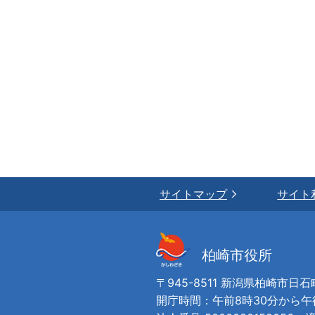
サイトマップ
サイト
柏崎市役所
〒945-8511 新潟県柏崎市日石
開庁時間：午前8時30分から