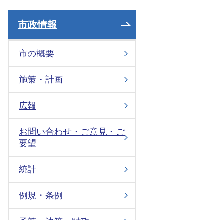
市政情報
市の概要
施策・計画
広報
お問い合わせ・ご意見・ご
要望
統計
例規・条例