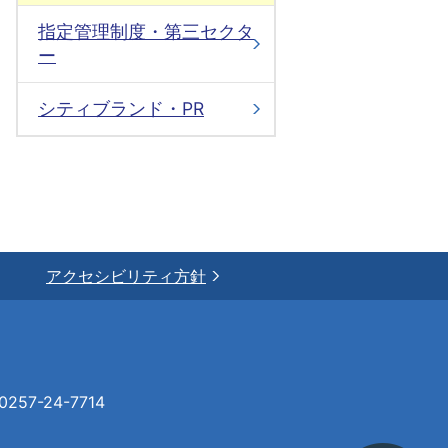
指定管理制度・第三セクタ
ー
シティブランド・PR
アクセシビリティ方針
57-24-7714