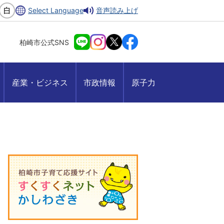
Select Language
音声読み上げ
柏崎市公式SNS
産業・ビジネス
市政情報
原子力