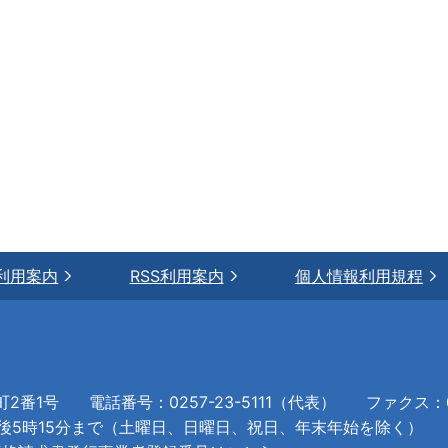
利用案内
RSS利用案内
個人情報利用規程
町2番1号
電話番号：0257-23-5111（代表）
ファクス：02
午後5時15分まで（土曜日、日曜日、祝日、年末年始を除く）