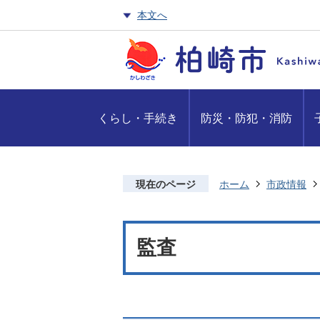
本文へ
くらし・手続き
防災・防犯・消防
現在のページ
ホーム
市政情報
監査