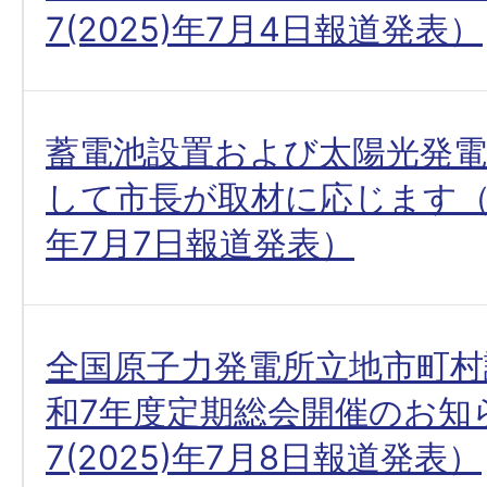
7(2025)年7月4日報道発表）
蓄電池設置および太陽光発電
して市長が取材に応じます（令和
年7月7日報道発表）
全国原子力発電所立地市町村
和7年度定期総会開催のお知
7(2025)年7月8日報道発表）