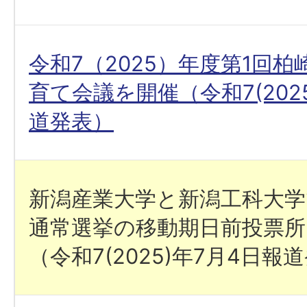
令和7（2025）年度第1回
育て会議を開催（令和7(202
道発表）
新潟産業大学と新潟工科大学
通常選挙の移動期日前投票
（令和7(2025)年7月4日報