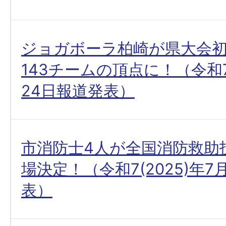
ジョガボーラ柏崎が県大会初
143チームの頂点に！（令和7(
24日報道発表）
市消防士4人が全国消防救助
場決定！（令和7(2025)年7
表）