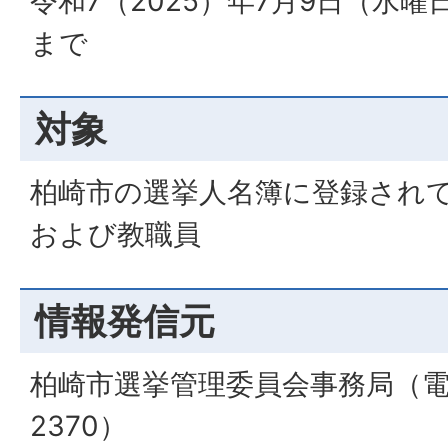
令和7（2025）年7月9日（水
まで
対象
柏崎市の選挙人名簿に登録され
および教職員
情報発信元
柏崎市選挙管理委員会事務局（電話番
2370）