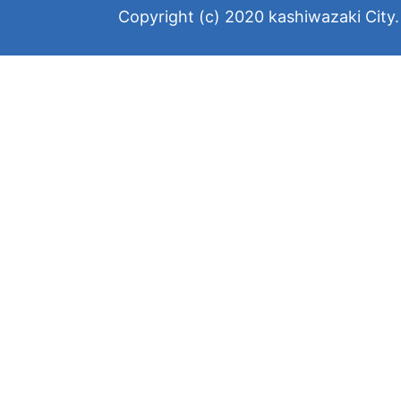
Copyright (c) 2020 kashiwazaki City. 