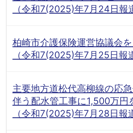
（令和7(2025)年7月24日
柏崎市介護保険運営協議会を
（令和7(2025)年7月25日
主要地方道松代高柳線の応急
伴う配水管工事に1,500万
（令和7(2025)年7月28日