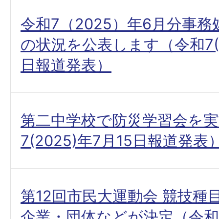
令和7（2025）年6月分事
の状況を公表します（令和7(20
日報道発表）
第二中学校で防災学習会を実
7(2025)年7月15日報道発表
第12回市民大運動会 競技種
企業・団体などが決定（令和7(