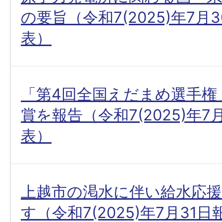
の要旨（令和7(2025)年7月
表）
「第4回全国えだまめ選手権
賞を報告（令和7(2025)年7
表）
上越市の渇水に伴い給水応
す（令和7(2025)年7月31