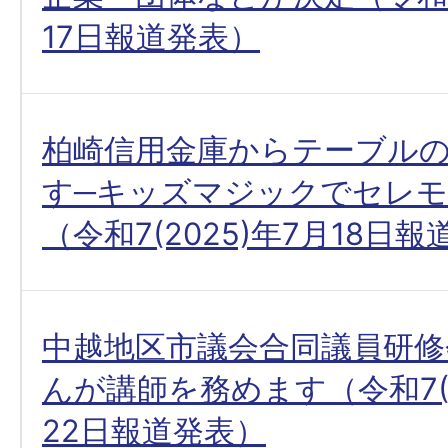
17日報道発表）
柏崎信用金庫からテーブル
す─キッズマジックでセレ
（令和7(2025)年7月18日
中越地区市議会合同議員研修
んが講師を務めます（令和7(2
22日報道発表）