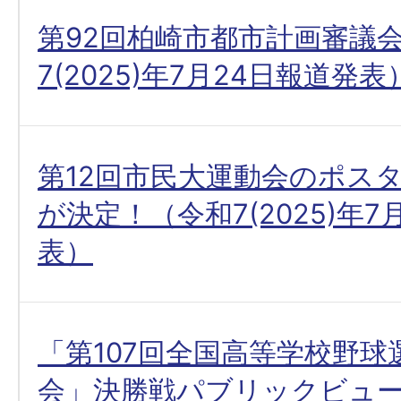
第92回柏崎市都市計画審議
7(2025)年7月24日報道発表
第12回市民大運動会のポス
が決定！（令和7(2025)年7
表）
「第107回全国高等学校野球
会」決勝戦パブリックビュ