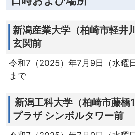
日時および場所
新潟産業大学（柏崎市軽井川
玄関前
令和7（2025）年7月9日（水曜
まで
新潟工科大学（柏崎市藤橋1
プラザ シンボルタワー前