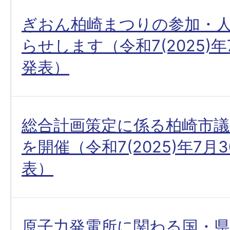
ぎおん柏崎まつりの参加・
らせします（令和7(2025)年
発表）
総合計画策定に係る柏崎市議
を開催（令和7(2025)年7月
表）
原子力発電所に関わる国・