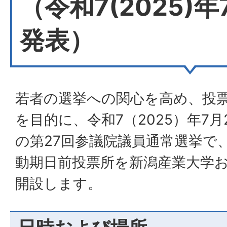
（令和7(2025)
発表）
若者の選挙への関心を高め、投
を目的に、令和7（2025）年7
の第27回参議院議員通常選挙で
動期日前投票所を新潟産業大学
開設します。