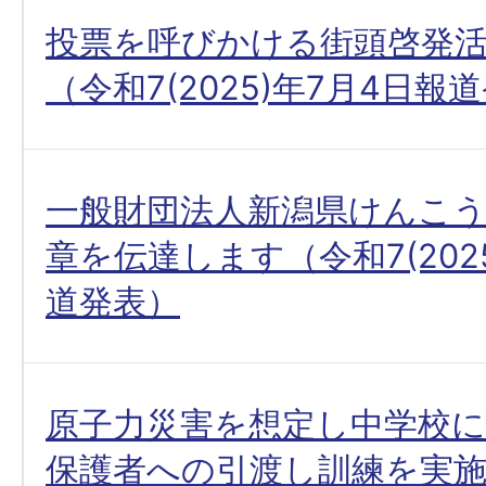
投票を呼びかける街頭啓発
（令和7(2025)年7月4日報
一般財団法人新潟県けんこ
章を伝達します（令和7(202
道発表）
原子力災害を想定し中学校
保護者への引渡し訓練を実