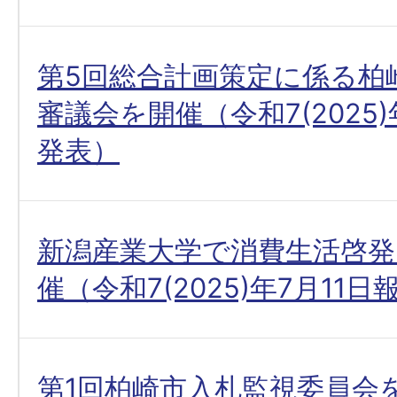
第5回総合計画策定に係る柏
審議会を開催（令和7(2025
発表）
新潟産業大学で消費生活啓発
催（令和7(2025)年7月11
第1回柏崎市入札監視委員会