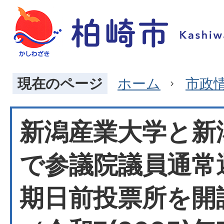
現在のページ
ホーム
市政
新潟産業大学と新
で参議院議員通常
期日前投票所を開