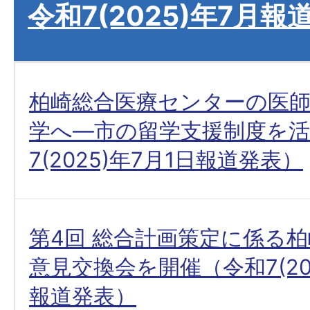
令和7(2025)年7月報
柏崎総合医療センターの医師
学へ―市の留学支援制度を活
7(2025)年7月1日報道発表）
第4回 総合計画策定に係る
意見交換会を開催（令和7(202
報道発表）