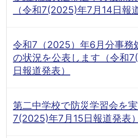
（令和7(2025)年7月14日
令和7（2025）年6月分事
の状況を公表します（令和7(20
日報道発表）
第二中学校で防災学習会を実
7(2025)年7月15日報道発表