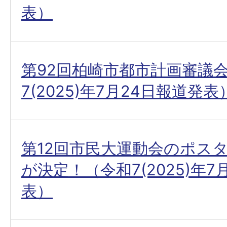
表）
第92回柏崎市都市計画審議
7(2025)年7月24日報道発表
第12回市民大運動会のポス
が決定！（令和7(2025)年7
表）