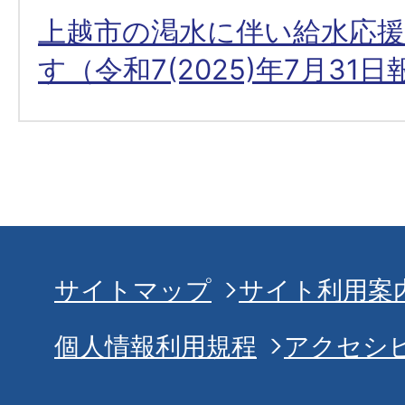
上越市の渇水に伴い給水応
す（令和7(2025)年7月31
サイトマップ
サイト利用案
個人情報利用規程
アクセシ