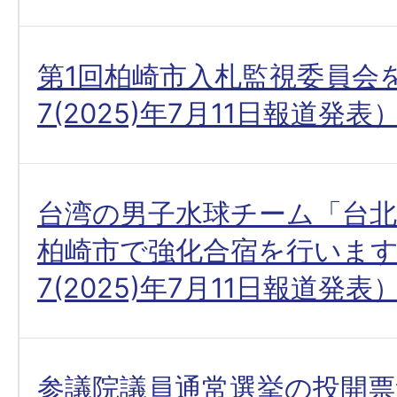
第1回柏崎市入札監視委員会
7(2025)年7月11日報道発表
台湾の男子水球チーム「台北
柏崎市で強化合宿を行いま
7(2025)年7月11日報道発表
参議院議員通常選挙の投開票