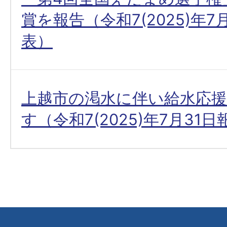
賞を報告（令和7(2025)年7
表）
上越市の渇水に伴い給水応
す（令和7(2025)年7月31