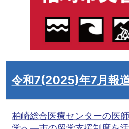
令和7(2025)年7月報
柏崎総合医療センターの医師
学へ―市の留学支援制度を活