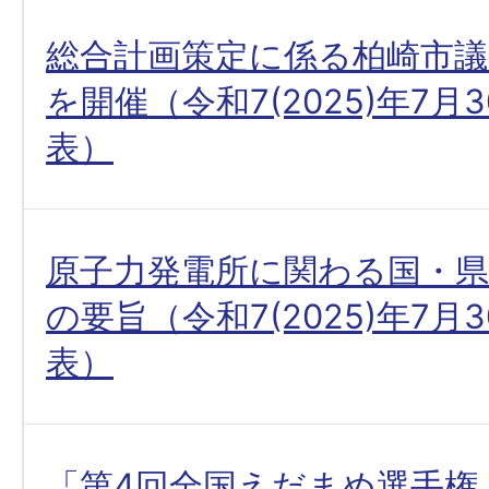
総合計画策定に係る柏崎市議
を開催（令和7(2025)年7月
表）
原子力発電所に関わる国・
の要旨（令和7(2025)年7月
表）
「第4回全国えだまめ選手権