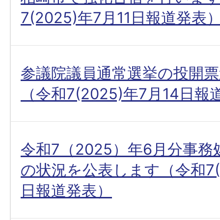
7(2025)年7月11日報道発表
参議院議員通常選挙の投開票
（令和7(2025)年7月14日
令和7（2025）年6月分事
の状況を公表します（令和7(20
日報道発表）