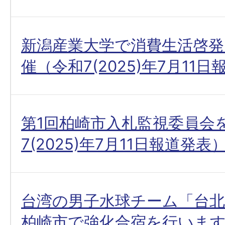
新潟産業大学で消費生活啓発
催（令和7(2025)年7月11
第1回柏崎市入札監視委員会
7(2025)年7月11日報道発表
台湾の男子水球チーム「台北
柏崎市で強化合宿を行いま