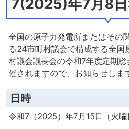
7(2025)年7月
全国の原子力発電所またはその
る24市町村議会で構成する全国
村議会議長会の令和7年度定期総
催されますので、お知らせしま
日時
令和7（2025）年7月15日（火