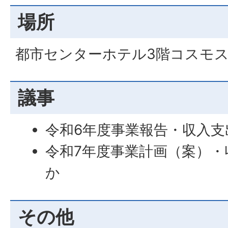
場所
都市センターホテル3階コスモ
議事
令和6年度事業報告・収入支
令和7年度事業計画（案）・
か
その他