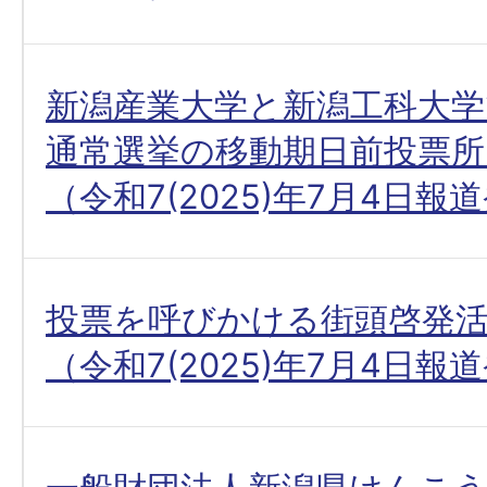
新潟産業大学と新潟工科大学
通常選挙の移動期日前投票
（令和7(2025)年7月4日報
投票を呼びかける街頭啓発
（令和7(2025)年7月4日報