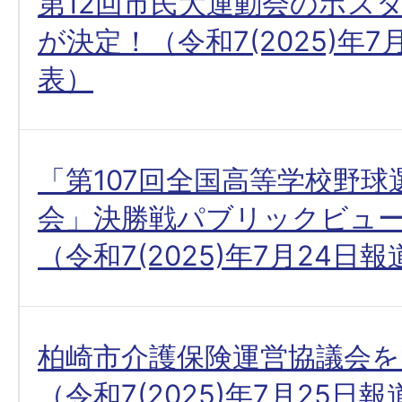
第12回市民大運動会のポス
が決定！（令和7(2025)年7
表）
「第107回全国高等学校野球
会」決勝戦パブリックビュ
（令和7(2025)年7月24日
柏崎市介護保険運営協議会を
（令和7(2025)年7月25日