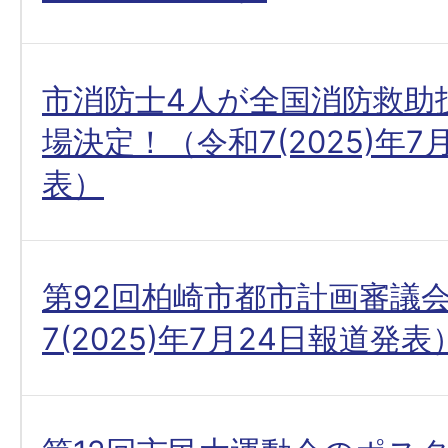
市消防士4人が全国消防救助
場決定！（令和7(2025)年7
表）
第92回柏崎市都市計画審議
7(2025)年7月24日報道発表