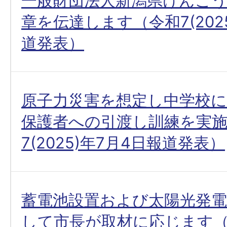
一般財団法人新潟県けんこ
章を伝達します（令和7(202
道発表）
原子力災害を想定し中学校
保護者への引渡し訓練を実
7(2025)年7月4日報道発表）
蓄電池設置および太陽光発電
して市長が取材に応じます（令和