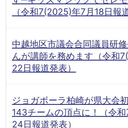
（令和7(2025)年7月18日
中越地区市議会合同議員研修
んが講師を務めます（令和7(2
22日報道発表）
ジョガボーラ柏崎が県大会初
143チームの頂点に！（令和7(
24日報道発表）