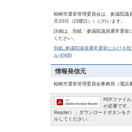
柏崎市選挙管理委員会は、参議院議員
月20日（日曜日））に行います。
詳細は、別紙「参議院議員通常選挙
ください。
別紙_参議院議員通常選挙における投
ル:41KB)
情報発信元
柏崎市選挙管理委員会事務局（電話番号：
PDFファイルを
が必要です。お
Reader）」ダウンロードボタン
ルしてください。