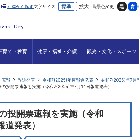
組織から探す
文字サイズ
背景色変更
子育て・教育
健康・福祉・介護
観光・文化・スポーツ
広報
報道発表
令和7(2025)年度報道発表
令和7(2025)年7
の投開票速報を実施（令和7(2025)年7月14日報道発表）
の投開票速報を実施（令和
4日報道発表）