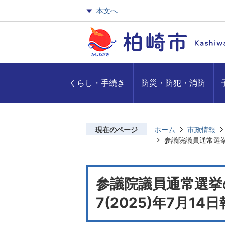
本文へ
くらし・手続き
防災・防犯・消防
現在のページ
ホーム
市政情報
参議院議員通常選挙
参議院議員通常選挙
7(2025)年7月1