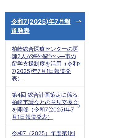
令和7(2025)年7月報
道発表
柏崎総合医療センターの医
師2人が海外留学へ―市の
留学支援制度を活用（令和
7(2025)年7月1日報道発
表）
第4回 総合計画策定に係る
柏崎市議会との意見交換会
を開催（令和7(2025)年7
月1日報道発表）
令和7（2025）年度第1回