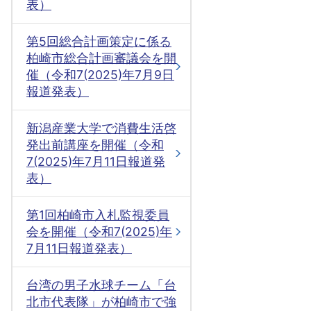
表）
第5回総合計画策定に係る
柏崎市総合計画審議会を開
催（令和7(2025)年7月9日
報道発表）
新潟産業大学で消費生活啓
発出前講座を開催（令和
7(2025)年7月11日報道発
表）
第1回柏崎市入札監視委員
会を開催（令和7(2025)年
7月11日報道発表）
台湾の男子水球チーム「台
北市代表隊」が柏崎市で強