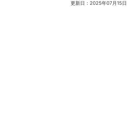
更新日：2025年07月15日