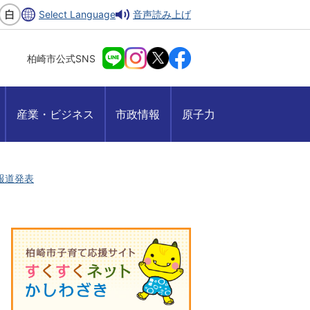
Select Language
音声読み上げ
柏崎市公式SNS
産業・ビジネス
市政情報
原子力
月報道発表