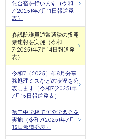
化合宿を行います（令和
7(2025)年7月11日報道発
表）
参議院議員通常選挙の投開
票速報を実施（令和
7(2025)年7月14日報道発
表）
令和7（2025）年6月分事
務処理ミスなどの状況を公
表します（令和7(2025)年
7月15日報道発表）
第二中学校で防災学習会を
実施（令和7(2025)年7月
15日報道発表）