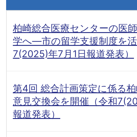
柏崎総合医療センターの医師
学へ―市の留学支援制度を活
7(2025)年7月1日報道発表）
第4回 総合計画策定に係る
意見交換会を開催（令和7(202
報道発表）