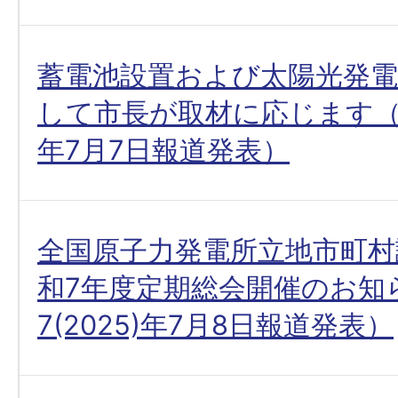
蓄電池設置および太陽光発電
して市長が取材に応じます（令和
年7月7日報道発表）
全国原子力発電所立地市町村
和7年度定期総会開催のお知
7(2025)年7月8日報道発表）