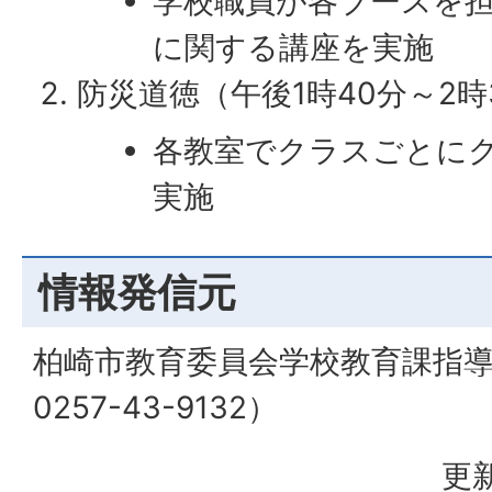
学校職員が各ブースを
に関する講座を実施
防災道徳（午後1時40分～2時
各教室でクラスごとに
実施
情報発信元
柏崎市教育委員会学校教育課指
0257-43-9132）
更新