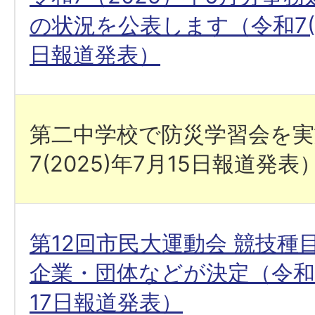
の状況を公表します（令和7(20
日報道発表）
第二中学校で防災学習会を実
7(2025)年7月15日報道発表
第12回市民大運動会 競技種
企業・団体などが決定（令和7(
17日報道発表）