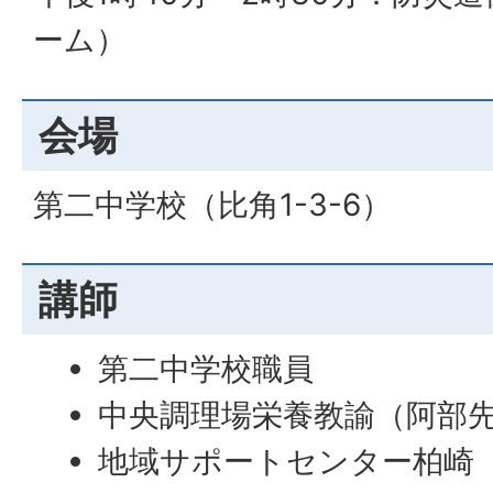
ーム）
会場
第二中学校（比角1-3-6）
講師
第二中学校職員
中央調理場栄養教諭（阿部
地域サポートセンター柏崎