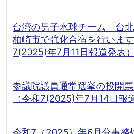
台湾の男子水球チーム「台北
柏崎市で強化合宿を行いま
7(2025)年7月11日報道発表
参議院議員通常選挙の投開票
（令和7(2025)年7月14日
令和7（2025）年6月分事