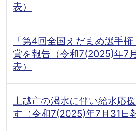
表）
「第4回全国えだまめ選手権
賞を報告（令和7(2025)年7
表）
上越市の渇水に伴い給水応
す（令和7(2025)年7月31