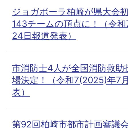
ジョガボーラ柏崎が県大会初
143チームの頂点に！（令和7(
24日報道発表）
市消防士4人が全国消防救助
場決定！（令和7(2025)年7
表）
第92回柏崎市都市計画審議