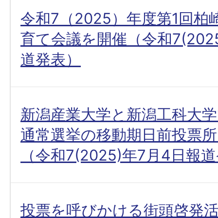
令和7（2025）年度第1回
育て会議を開催（令和7(202
道発表）
新潟産業大学と新潟工科大学
通常選挙の移動期日前投票
（令和7(2025)年7月4日報
投票を呼びかける街頭啓発