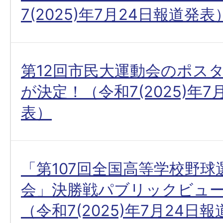
7(2025)年7月24日報道発表
第12回市民大運動会のポス
が決定！（令和7(2025)年7
表）
「第107回全国高等学校野球
会」決勝戦パブリックビュ
（令和7(2025)年7月24日