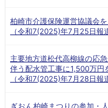
柏崎市介護保険運営協議会を
（令和7(2025)年7月25日
主要地方道松代高柳線の応急
伴う配水管工事に1,500万
（令和7(2025)年7月28日
ぎおん柏崎まつりの参加・