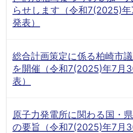
らせします（令和7(2025)年
発表）
総合計画策定に係る柏崎市議
を開催（令和7(2025)年7月
表）
原子力発電所に関わる国・
の要旨（令和7(2025)年7月