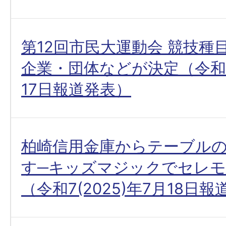
第12回市民大運動会 競技種
企業・団体などが決定（令和7(
17日報道発表）
柏崎信用金庫からテーブル
す─キッズマジックでセレ
（令和7(2025)年7月18日