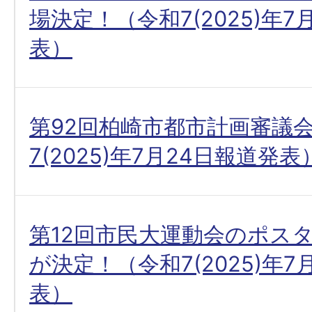
場決定！（令和7(2025)年7
表）
第92回柏崎市都市計画審議
7(2025)年7月24日報道発表
第12回市民大運動会のポス
が決定！（令和7(2025)年7
表）