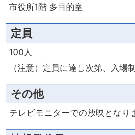
市役所1階 多目的室
定員
100人
（注意）定員に達し次第、入場
その他
テレビモニターでの放映となり