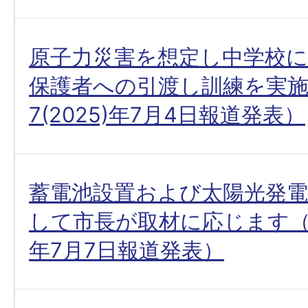
原子力災害を想定し中学校
保護者への引渡し訓練を実
7(2025)年7月4日報道発表）
蓄電池設置および太陽光発電
して市長が取材に応じます（令和
年7月7日報道発表）