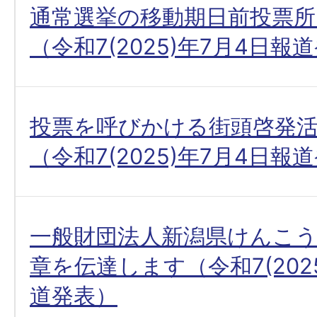
通常選挙の移動期日前投票
（令和7(2025)年7月4日報
投票を呼びかける街頭啓発
（令和7(2025)年7月4日報
一般財団法人新潟県けんこ
章を伝達します（令和7(202
道発表）