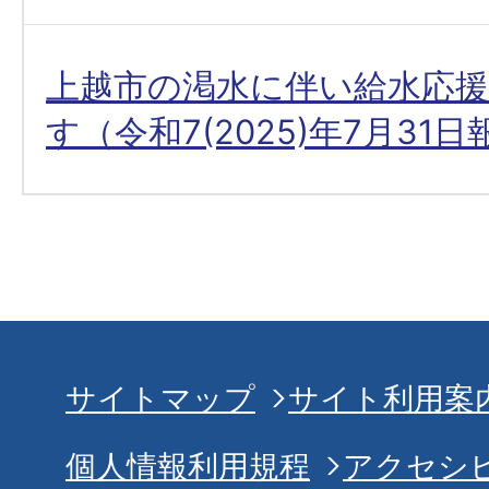
上越市の渇水に伴い給水応
す（令和7(2025)年7月31
サイトマップ
サイト利用案
個人情報利用規程
アクセシ