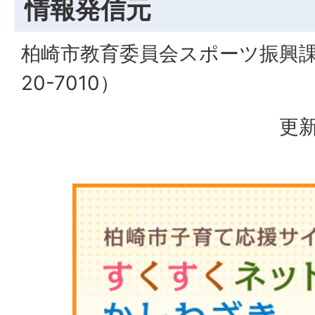
情報発信元
柏崎市教育委員会スポーツ振興課（
20-7010）
更新