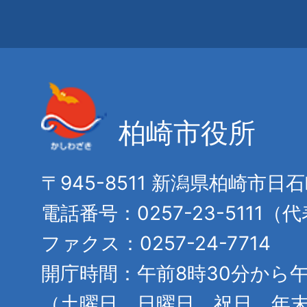
柏崎市役所
〒945-8511 新潟県柏崎市日
電話番号：0257-23-5111（
ファクス：0257-24-7714
開庁時間：午前8時30分から午
（土曜日、日曜日、祝日、年