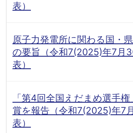
表）
原子力発電所に関わる国・
の要旨（令和7(2025)年7月
表）
「第4回全国えだまめ選手権
賞を報告（令和7(2025)年7
表）