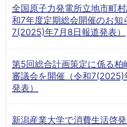
全国原子力発電所立地市町村
和7年度定期総会開催のお知
7(2025)年7月8日報道発表）
第5回総合計画策定に係る柏
審議会を開催（令和7(2025
発表）
新潟産業大学で消費生活啓発