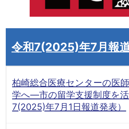
令和7(2025)年7月報
柏崎総合医療センターの医師
学へ―市の留学支援制度を活
7(2025)年7月1日報道発表）