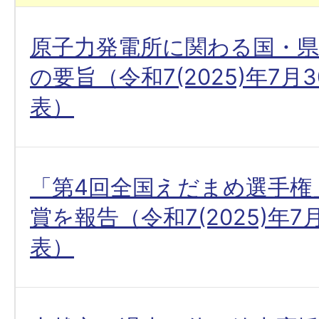
原子力発電所に関わる国・
の要旨（令和7(2025)年7月
表）
「第4回全国えだまめ選手権
賞を報告（令和7(2025)年7
表）