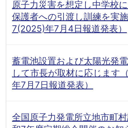
原子力災害を想定し中学校
保護者への引渡し訓練を実
7(2025)年7月4日報道発表）
蓄電池設置および太陽光発電
して市長が取材に応じます（令和
年7月7日報道発表）
全国原子力発電所立地市町村