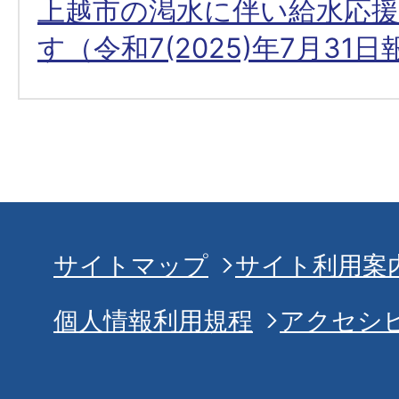
上越市の渇水に伴い給水応
す（令和7(2025)年7月31
サイトマップ
サイト利用案
個人情報利用規程
アクセシ