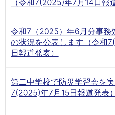
（令和7(2025)年7月14日
令和7（2025）年6月分事
の状況を公表します（令和7(20
日報道発表）
第二中学校で防災学習会を実
7(2025)年7月15日報道発表