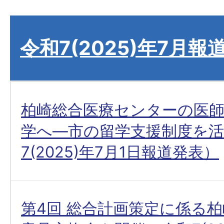
令和7(2025)年7月報
柏崎総合医療センターの医師
学へ―市の留学支援制度を活
7(2025)年7月1日報道発表）
第4回 総合計画策定に係る