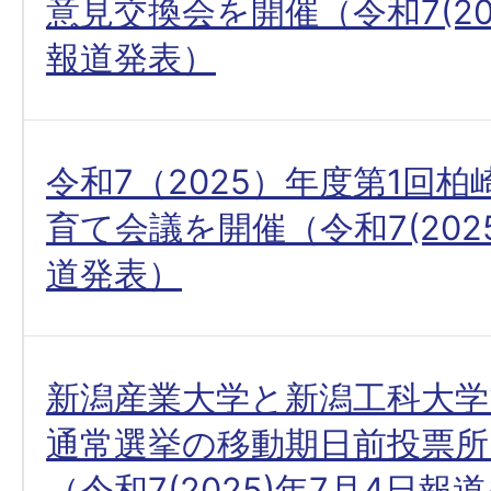
意見交換会を開催（令和7(202
報道発表）
令和7（2025）年度第1回
育て会議を開催（令和7(202
道発表）
新潟産業大学と新潟工科大学
通常選挙の移動期日前投票
（令和7(2025)年7月4日報