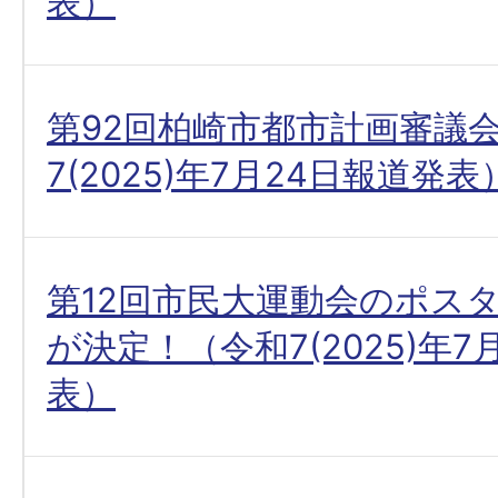
表）
第92回柏崎市都市計画審議
7(2025)年7月24日報道発表
第12回市民大運動会のポス
が決定！（令和7(2025)年7
表）