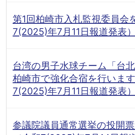
第1回柏崎市入札監視委員会
7(2025)年7月11日報道発表
台湾の男子水球チーム「台北
柏崎市で強化合宿を行いま
7(2025)年7月11日報道発表
参議院議員通常選挙の投開票