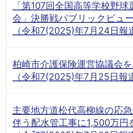
「第107回全国高等学校野球
会」決勝戦パブリックビュ
（令和7(2025)年7月24日
柏崎市介護保険運営協議会を
（令和7(2025)年7月25日
主要地方道松代高柳線の応急
伴う配水管工事に1,500万