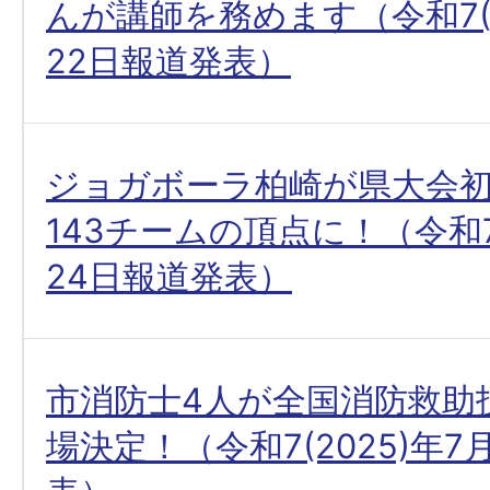
んが講師を務めます（令和7(2
22日報道発表）
ジョガボーラ柏崎が県大会初
143チームの頂点に！（令和7(
24日報道発表）
市消防士4人が全国消防救助
場決定！（令和7(2025)年7