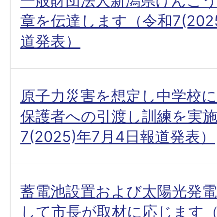
一般財団法人新潟県けんこ
章を伝達します（令和7(202
道発表）
原子力災害を想定し中学校
保護者への引渡し訓練を実
7(2025)年7月4日報道発表）
蓄電池設置および太陽光発電
して市長が取材に応じます（令和