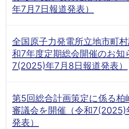
年7月7日報道発表）
全国原子力発電所立地市町村
和7年度定期総会開催のお知
7(2025)年7月8日報道発表）
第5回総合計画策定に係る柏
審議会を開催（令和7(2025
発表）