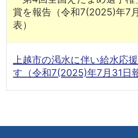
賞を報告（令和7(2025)年7
表）
上越市の渇水に伴い給水応
す（令和7(2025)年7月31