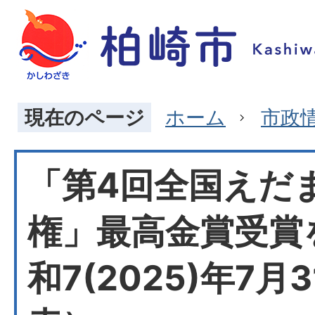
現在のページ
ホーム
市政
「第4回全国えだ
権」最高金賞受賞
和7(2025)年7月