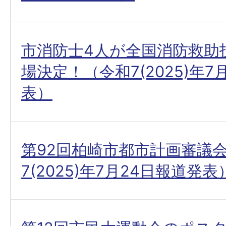
市消防士4人が全国消防救助
場決定！（令和7(2025)年7
表）
第92回柏崎市都市計画審議
7(2025)年7月24日報道発表