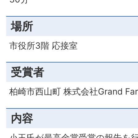
場所
市役所3階 応接室
受賞者
柏崎市西山町 株式会社Grand Fa
内容
小玉氏が最高金賞受賞の報告を