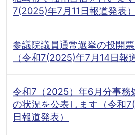
7(2025)年7月11日報道発表
参議院議員通常選挙の投開票
（令和7(2025)年7月14日
令和7（2025）年6月分事
の状況を公表します（令和7(20
日報道発表）