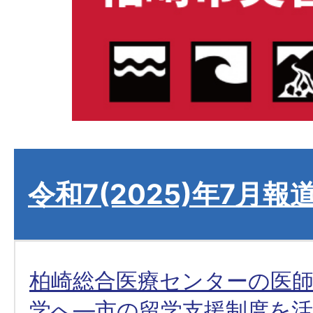
令和7(2025)年7月報
柏崎総合医療センターの医師
学へ―市の留学支援制度を活