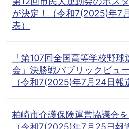
第12回市民大運動会のポス
が決定！（令和7(2025)年7
表）
「第107回全国高等学校野球
会」決勝戦パブリックビュ
（令和7(2025)年7月24日
柏崎市介護保険運営協議会を
（令和7(2025)年7月25日