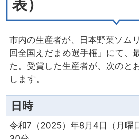
表）
市内の生産者が、日本野菜ソム
回全国えだまめ選手権」にて、
た。受賞した生産者が、次のと
します。
日時
令和7（2025）年8月4日（月曜
30分