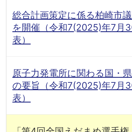
総合計画策定に係る柏崎市議
を開催（令和7(2025)年7月
表）
原子力発電所に関わる国・
の要旨（令和7(2025)年7月
表）
「第4回全国えだまめ選手権