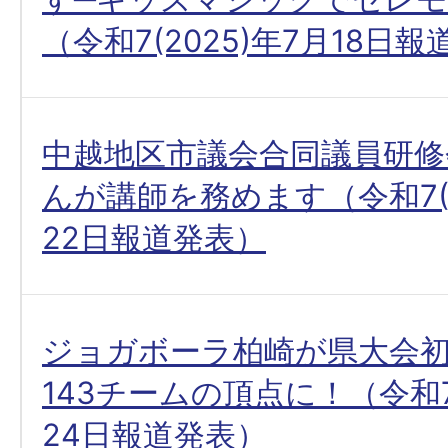
（令和7(2025)年7月18日
中越地区市議会合同議員研修
んが講師を務めます（令和7(2
22日報道発表）
ジョガボーラ柏崎が県大会初
143チームの頂点に！（令和7(
24日報道発表）