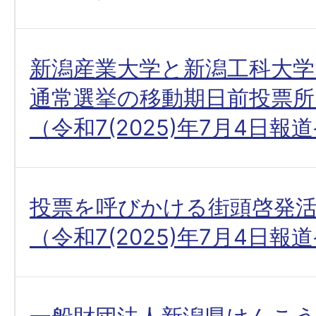
新潟産業大学と新潟工科大学
通常選挙の移動期日前投票
（令和7(2025)年7月4日報
投票を呼びかける街頭啓発
（令和7(2025)年7月4日報