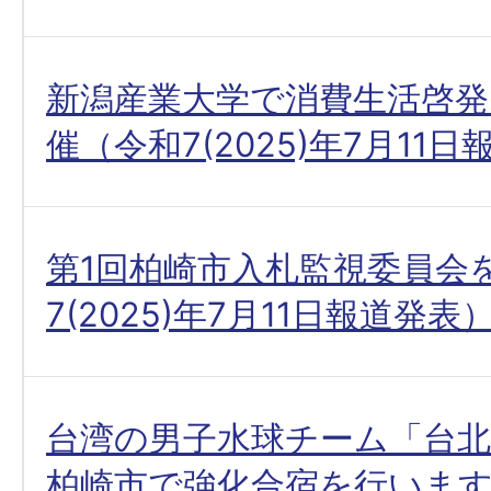
新潟産業大学で消費生活啓発
催（令和7(2025)年7月11
第1回柏崎市入札監視委員会
7(2025)年7月11日報道発表
台湾の男子水球チーム「台北
柏崎市で強化合宿を行いま