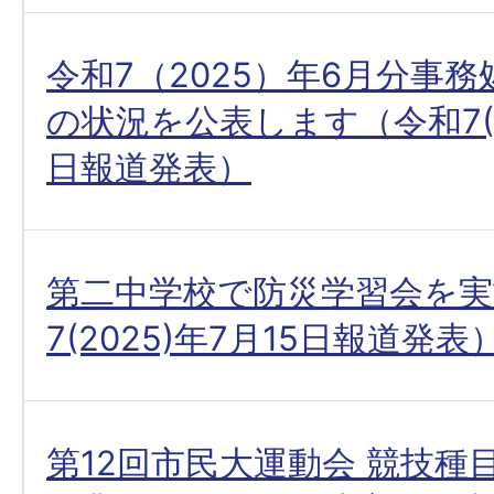
令和7（2025）年6月分事
の状況を公表します（令和7(20
日報道発表）
第二中学校で防災学習会を実
7(2025)年7月15日報道発表
第12回市民大運動会 競技種