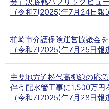
会」決勝戦パブリックビュ
（令和7(2025)年7月24日
柏崎市介護保険運営協議会を
（令和7(2025)年7月25日
主要地方道松代高柳線の応急
伴う配水管工事に1,500万
（令和7(2025)年7月28日