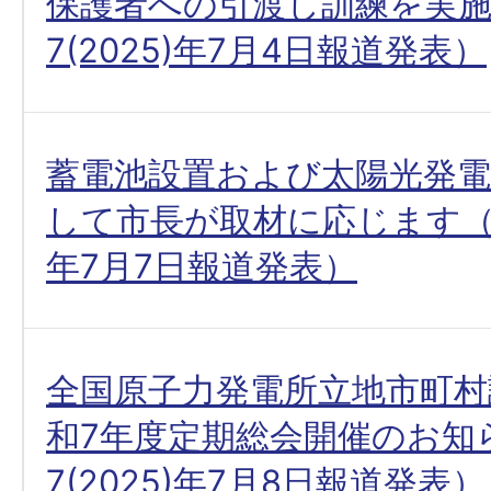
保護者への引渡し訓練を実
7(2025)年7月4日報道発表）
蓄電池設置および太陽光発電
して市長が取材に応じます（令和
年7月7日報道発表）
全国原子力発電所立地市町村
和7年度定期総会開催のお知
7(2025)年7月8日報道発表）