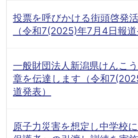
投票を呼びかける街頭啓発
（令和7(2025)年7月4日報
一般財団法人新潟県けんこ
章を伝達します（令和7(202
道発表）
原子力災害を想定し中学校