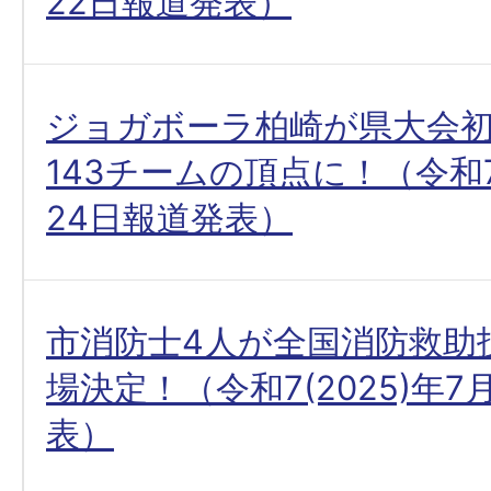
22日報道発表）
ジョガボーラ柏崎が県大会初
143チームの頂点に！（令和7(
24日報道発表）
市消防士4人が全国消防救助
場決定！（令和7(2025)年7
表）