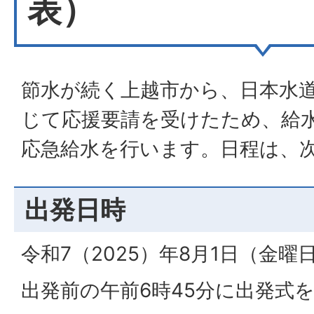
表）
節水が続く上越市から、日本水
じて応援要請を受けたため、給
応急給水を行います。日程は、
出発日時
令和7（2025）年8月1日（金曜
出発前の午前6時45分に出発式