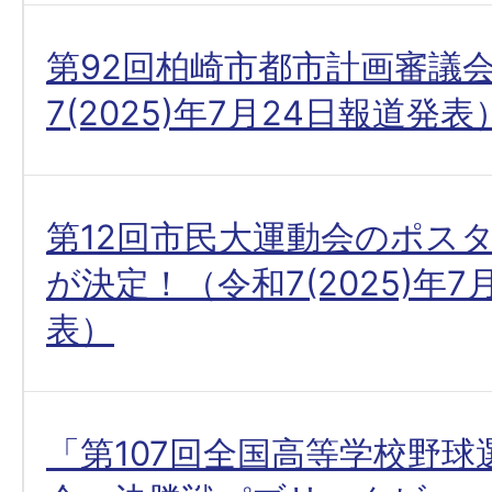
第92回柏崎市都市計画審議
7(2025)年7月24日報道発表
第12回市民大運動会のポス
が決定！（令和7(2025)年7
表）
「第107回全国高等学校野球