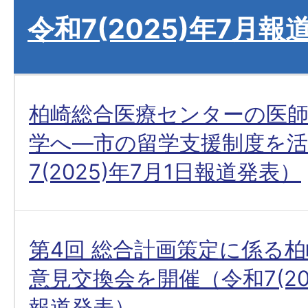
令和7(2025)年7月報
柏崎総合医療センターの医師
学へ―市の留学支援制度を活
7(2025)年7月1日報道発表）
第4回 総合計画策定に係る
意見交換会を開催（令和7(202
報道発表）