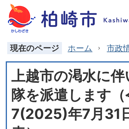
現在のページ
ホーム
市政
上越市の渇水に伴
隊を派遣します（
7(2025)年7月3