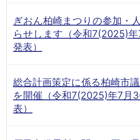
ぎおん柏崎まつりの参加・
らせします（令和7(2025)年
発表）
総合計画策定に係る柏崎市議
を開催（令和7(2025)年7月
表）