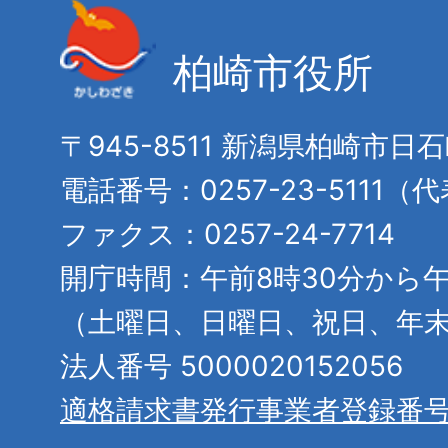
柏崎市役所
〒945-8511 新潟県柏崎市日
電話番号：0257-23-5111（
ファクス：0257-24-7714
開庁時間：午前8時30分から午
（土曜日、日曜日、祝日、年
法人番号 5000020152056
適格請求書発行事業者登録番