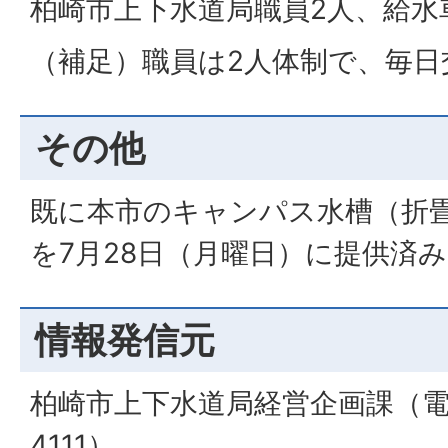
柏崎市上下水道局職員2人、給水
（補足）職員は2人体制で、毎日
その他
既に本市のキャンパス水槽（折畳
を7月28日（月曜日）に提供済
情報発信元
柏崎市上下水道局経営企画課（電話番
4111）