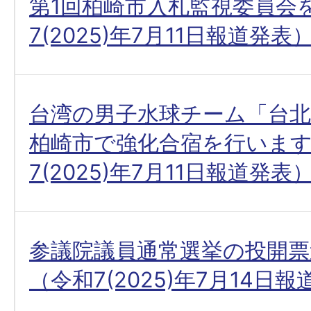
第1回柏崎市入札監視委員会
7(2025)年7月11日報道発表
台湾の男子水球チーム「台北
柏崎市で強化合宿を行いま
7(2025)年7月11日報道発表
参議院議員通常選挙の投開票
（令和7(2025)年7月14日