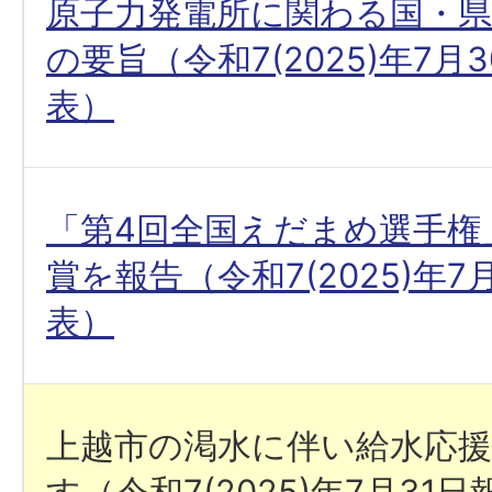
原子力発電所に関わる国・
の要旨（令和7(2025)年7月
表）
「第4回全国えだまめ選手権
賞を報告（令和7(2025)年7
表）
上越市の渇水に伴い給水応
す（令和7(2025)年7月31