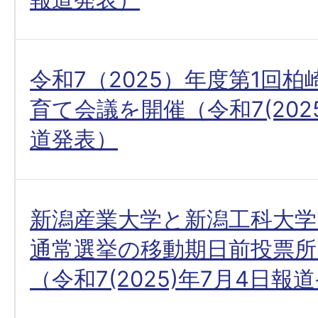
令和7（2025）年度第1回
育て会議を開催（令和7(202
道発表）
新潟産業大学と新潟工科大学
通常選挙の移動期日前投票
（令和7(2025)年7月4日報