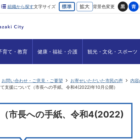
組織から探す
文字サイズ
背景色変更
子育て・教育
健康・福祉・介護
観光・文化・スポーツ
お問い合わせ・ご意見・ご要望
お寄せいただいた市民の声
内容
て支援について（市長への手紙、令和4(2022)年10月公開）
市長への手紙、令和4(2022)