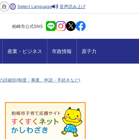
Select Language
音声読み上げ
柏崎市公式SNS
産業・ビジネス
市政情報
原子力
の詳細別(制度・事業、申請・手続きなど)