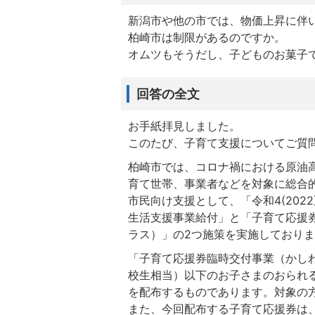
新潟市や他の市では、物価上昇に伴
柏崎市は制限があるのですか。
オムツもそうだし、子どものお菓子
回答の全文
お手紙拝見しました。
このたび、子育て支援についてご質
柏崎市では、コロナ禍における原油
育て世帯、事業者などを対象に総合
市民向け支援として、「令和4(20
生活支援事業給付」と「子育て応援
ラス）」の2つ施策を実施しており
「子育て応援券臨時交付事業（かし
校生相当）以下のお子さまのおられ
を配布するものであります。対象の
また、今回配布する子育て応援券は