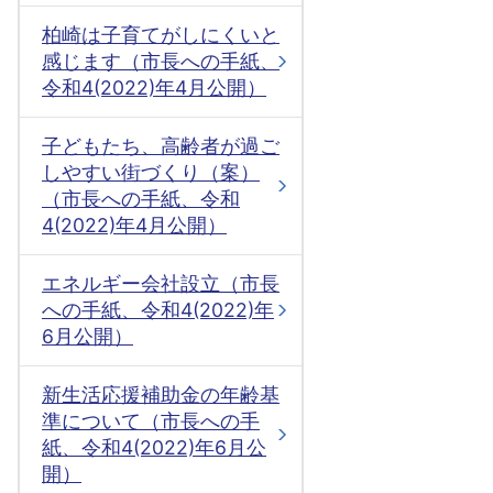
柏崎は子育てがしにくいと
感じます（市長への手紙、
令和4(2022)年4月公開）
子どもたち、高齢者が過ご
しやすい街づくり（案）
（市長への手紙、令和
4(2022)年4月公開）
エネルギー会社設立（市長
への手紙、令和4(2022)年
6月公開）
新生活応援補助金の年齢基
準について（市長への手
紙、令和4(2022)年6月公
開）