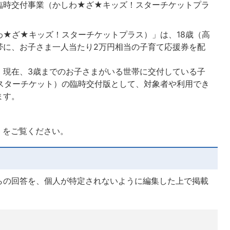
臨時交付事業（かしわ★ざ★キッズ！スターチケットプラ
わ★ざ★キッズ！スターチケットプラス）」は、18歳（高
帯に、お子さま一人当たり2万円相当の子育て応援券を配
、現在、3歳までのお子さまがいる世帯に交付している子
スターチケット）の臨時交付版として、対象者や利用でき
ます。
」をご覧ください。
らの回答を、個人が特定されないように編集した上で掲載