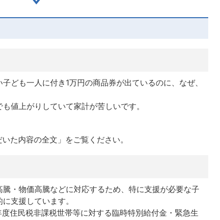
い子ども一人に付き1万円の商品券が出ているのに、なぜ、
でも値上がりしていて家計が苦しいです。
だいた内容の全文」をご覧ください。
高騰・物価高騰などに対応するため、特に支援が必要な子
的に支援しています。
2)年度住民税非課税世帯等に対する臨時特別給付金・緊急生