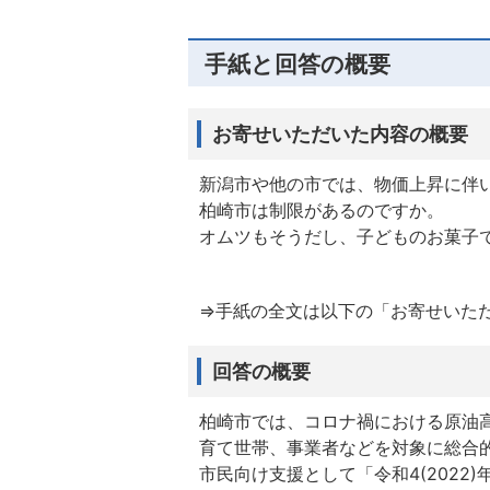
手紙と回答の概要
お寄せいただいた内容の概要
新潟市や他の市では、物価上昇に伴
柏崎市は制限があるのですか。
オムツもそうだし、子どものお菓子
⇒手紙の全文は以下の「お寄せいた
回答の概要
柏崎市では、コロナ禍における原油
育て世帯、事業者などを対象に総合
市民向け支援として「令和4(202