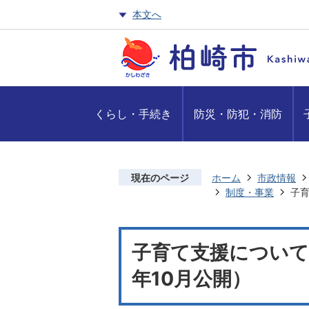
本文へ
くらし・手続き
防災・防犯・消防
現在のページ
ホーム
市政情報
制度・事業
子育
子育て支援について（
年10月公開）