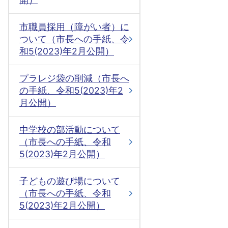
市職員採用（障がい者）に
ついて（市長への手紙、令
和5(2023)年2月公開）
プラレジ袋の削減（市長へ
の手紙、令和5(2023)年2
月公開）
中学校の部活動について
（市長への手紙、令和
5(2023)年2月公開）
子どもの遊び場について
（市長への手紙、令和
5(2023)年2月公開）