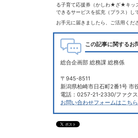
る子育て応援券（かしわ★ざ★キッ
できるサービスを拡充（プラス）し
お手元に届きましたら、ご活用くだ
この記事に関するお
総合企画部 総務課 総務係
〒945-8511
新潟県柏崎市日石町2番1号 市役
電話：0257-21-2330/ファクス：
お問い合わせフォームはこちら