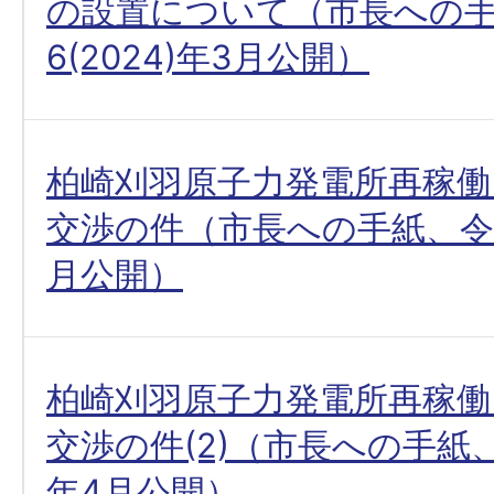
の設置について（市長への
6(2024)年3月公開）
柏崎刈羽原子力発電所再稼働
交渉の件（市長への手紙、令和6
月公開）
柏崎刈羽原子力発電所再稼働
交渉の件(2)（市長への手紙、令
年4月公開）