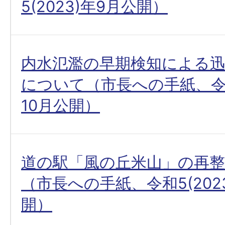
5(2023)年9月公開）
内水氾濫の早期検知による
について（市長への手紙、令和5
10月公開）
道の駅「風の丘米山」の再
（市長への手紙、令和5(2023
開）