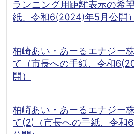
ランニング用距離表示の希
紙、令和6(2024)年5月公開
柏崎あい・あーるエナジー
て（市長への手紙、令和6(20
開）
柏崎あい・あーるエナジー
て(2)（市長への手紙、令和6(