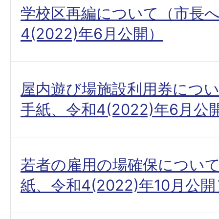
学校区再編について（市長
4(2022)年6月公開）
屋内遊び場施設利用券につ
手紙、令和4(2022)年6月公
若者の雇用の場確保につい
紙、令和4(2022)年10月公