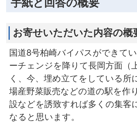
手紙と回答の概要
お寄せいただいた内容の概
国道8号柏崎バイパスができて
ーチェンジを降りて長岡方面（
く、今、埋め立てをしている所
場産野菜販売などの道の駅を作
設などを誘致すれば多くの集客
なると思います。