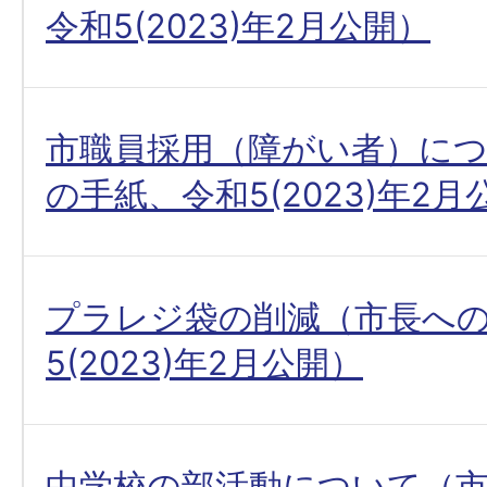
令和5(2023)年2月公開）
市職員採用（障がい者）に
の手紙、令和5(2023)年2月
プラレジ袋の削減（市長へ
5(2023)年2月公開）
中学校の部活動について（