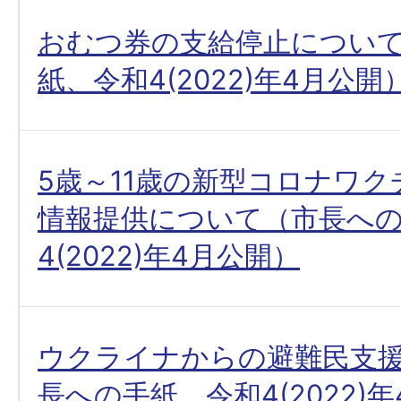
おむつ券の支給停止につい
紙、令和4(2022)年4月公開
5歳～11歳の新型コロナワ
情報提供について（市長へ
4(2022)年4月公開）
ウクライナからの避難民支
長への手紙、令和4(2022)