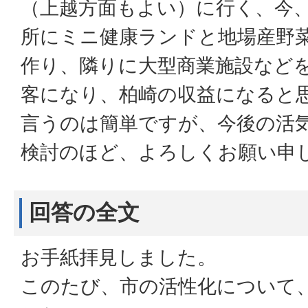
（上越方面もよい）に行く、今
所にミニ健康ランドと地場産野
作り、隣りに大型商業施設など
客になり、柏崎の収益になると
言うのは簡単ですが、今後の活
検討のほど、よろしくお願い申
回答の全文
お手紙拝見しました。
このたび、市の活性化について