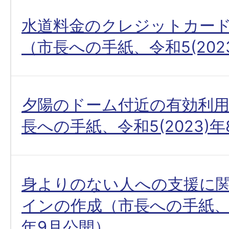
水道料金のクレジットカー
（市長への手紙、令和5(202
夕陽のドーム付近の有効利用
長への手紙、令和5(2023)
身よりのない人への支援に
インの作成（市長への手紙、令和
年9月公開）