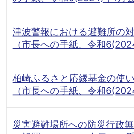
津波警報における避難所の
（市長への手紙、令和6(202
柏崎ふるさと応縁基金の使
（市長への手紙、令和6(202
災害避難場所への防災行政