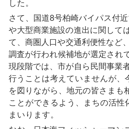
した。
さて、国道8号柏崎バイパス付
や大型商業施設の進出に関して
て、商圏人口や交通利便性など
調査が行われ候補地が選定され
現段階では、市が自ら民間事業
行うことは考えていませんが、
を図りながら、地元の皆さまも
ことができるよう、まちの活性
まいります。