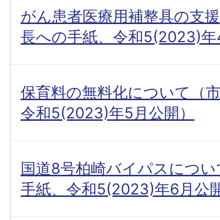
がん患者医療用補整具の支
長への手紙、令和5(2023)
保育料の無料化について（
令和5(2023)年5月公開）
国道8号柏崎バイパスについ
手紙、令和5(2023)年6月公