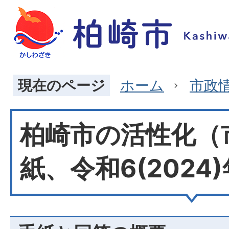
現在のページ
ホーム
市政
柏崎市の活性化（
紙、令和6(2024