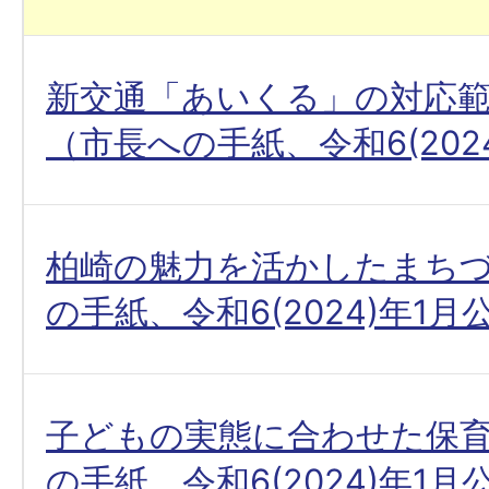
新交通「あいくる」の対応
（市長への手紙、令和6(202
柏崎の魅力を活かしたまち
の手紙、令和6(2024)年1月
子どもの実態に合わせた保
の手紙、令和6(2024)年1月