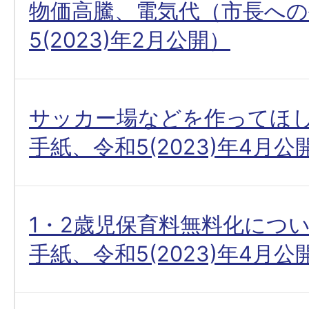
物価高騰、電気代（市長への
5(2023)年2月公開）
サッカー場などを作ってほ
手紙、令和5(2023)年4月公
1・2歳児保育料無料化につ
手紙、令和5(2023)年4月公