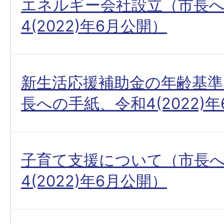
エネルギー会社設立（市長
4(2022)年6月公開）
新生活応援補助金の年齢基
長への手紙、令和4(2022)
子育て支援について（市長
4(2022)年6月公開）