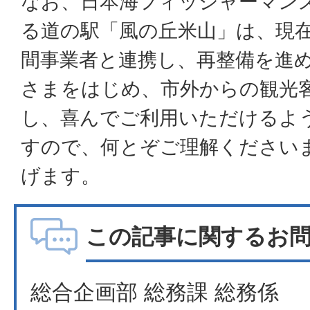
なお、日本海フィッシャーマン
る道の駅「風の丘米山」は、現
間事業者と連携し、再整備を進
さまをはじめ、市外からの観光
し、喜んでご利用いただけるよ
すので、何とぞご理解ください
げます。
この記事に関するお
総合企画部 総務課 総務係