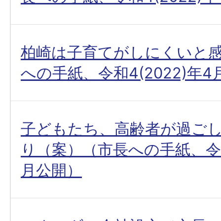
柏崎は子育てがしにくいと
への手紙、令和4(2022)年
子どもたち、高齢者が過ご
り（案）（市長への手紙、令和4
月公開）