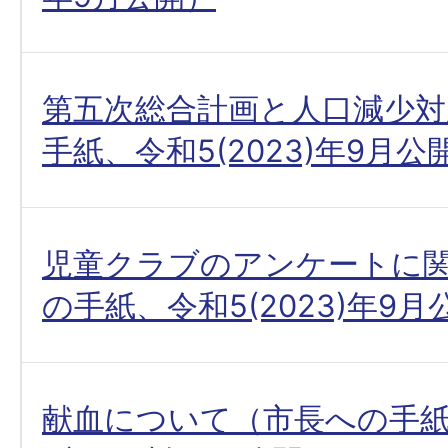
第五次総合計画と人口減少対
手紙、令和5(2023)年9月公
児童クラブのアンケートに
の手紙、令和5(2023)年9月
献血について（市長への手