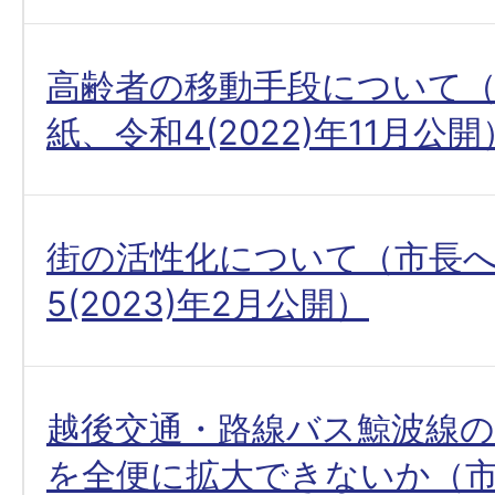
高齢者の移動手段について
紙、令和4(2022)年11月公開
街の活性化について（市長
5(2023)年2月公開）
越後交通・路線バス鯨波線の
を全便に拡大できないか（