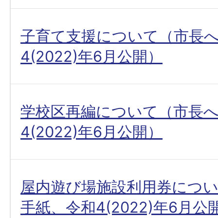
子育て支援について（市長
4(2022)年6月公開）
学校区再編について（市長
4(2022)年6月公開）
屋内遊び場施設利用券につ
手紙、令和4(2022)年6月公