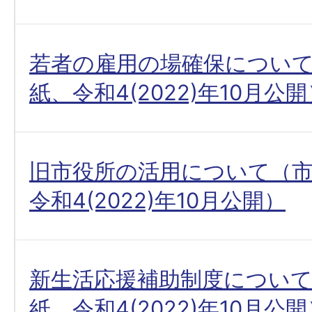
若者の雇用の場確保につい
紙、令和4(2022)年10月公
旧市役所の活用について（
令和4(2022)年10月公開）
新生活応援補助制度につい
紙、令和4(2022)年10月公