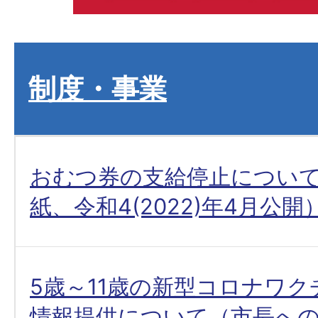
制度・事業
おむつ券の支給停止につい
紙、令和4(2022)年4月公開
5歳～11歳の新型コロナワ
情報提供について（市長へ