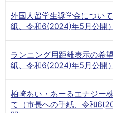
外国人留学生奨学金につい
紙、令和6(2024)年5月公開
ランニング用距離表示の希
紙、令和6(2024)年5月公開
柏崎あい・あーるエナジー
て（市長への手紙、令和6(20