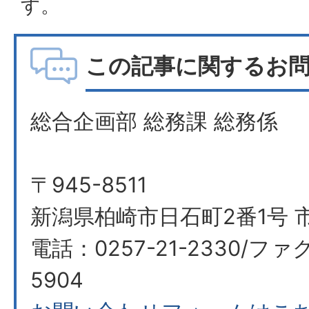
す。
この記事に関するお
総合企画部 総務課 総務係
〒945-8511
新潟県柏崎市日石町2番1号 
電話：0257-21-2330/ファク
5904