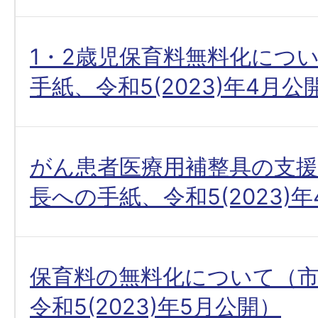
1・2歳児保育料無料化につ
手紙、令和5(2023)年4月公
がん患者医療用補整具の支
長への手紙、令和5(2023)
保育料の無料化について（
令和5(2023)年5月公開）