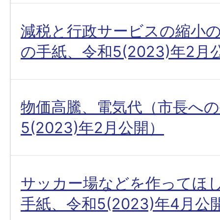
減税と行政サービスの縮小
の手紙、令和5(2023)年2月
物価高騰、電気代（市長への
5(2023)年2月公開）
サッカー場などを作ってほ
手紙、令和5(2023)年4月公