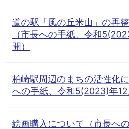
道の駅「風の丘米山」の再
（市長への手紙、令和5(2023
開）
柏崎駅周辺のまちの活性化
への手紙、令和5(2023)年1
絵画購入について（市長へ