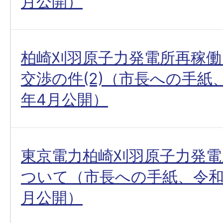
月公開）
柏崎刈羽原子力発電所再稼働
交渉の件(2)（市長への手紙、令
年4月公開）
東京電力柏崎刈羽原子力発電
ついて（市長への手紙、令和6(
月公開）