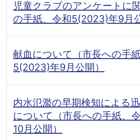
児童クラブのアンケートに
の手紙、令和5(2023)年9月
献血について（市長への手
5(2023)年9月公開）
内水氾濫の早期検知による
について（市長への手紙、令和5
10月公開）