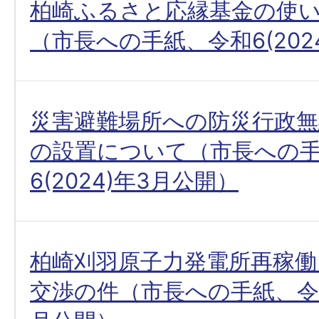
柏崎ふるさと応縁基金の使
（市長への手紙、令和6(202
災害避難場所への防災行政
の設置について（市長への
6(2024)年3月公開）
柏崎刈羽原子力発電所再稼働
交渉の件（市長への手紙、令和6