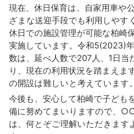
現在、休日保育は、自家用車や
ざまな送迎手段でも利用しやす
休日での施設管理が可能な柏崎
実施しています。令和5(2023
数は、延べ人数で207人、1日当
り、現在の利用状況を踏まえま
の開設は難しいと考えています
今後も、安心して柏崎で子ども
備に努めてまいりますので、○
は、何とぞご理解いただきます