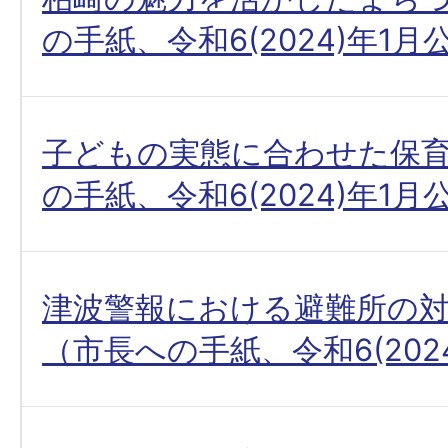
の手紙、令和6(2024)年1月
子どもの実態に合わせた保
の手紙、令和6(2024)年1月
津波警報における避難所の
（市長への手紙、令和6(202