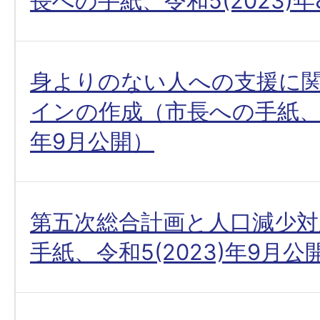
長への手紙、令和5(2023)
身よりのない人への支援に
インの作成（市長への手紙、令和
年9月公開）
第五次総合計画と人口減少対
手紙、令和5(2023)年9月公