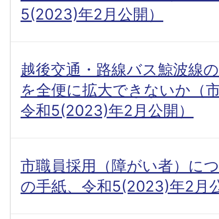
5(2023)年2月公開）
越後交通・路線バス鯨波線の
を全便に拡大できないか（
令和5(2023)年2月公開）
市職員採用（障がい者）に
の手紙、令和5(2023)年2月