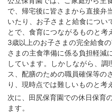
公立保育園では、ご家庭から主
で、帰宅後に皆さまから直接弁
いたり、お子さまと給食につい
とで、食育につながるものと考
3歳以上のお子さまの完全給食
さまの主食準備に係る負担軽減
しています。しかしながら、調
ス、配膳のための職員確保等の
り、現時点では難しいものと考
次に、田尻保育園での休日保育
ます。