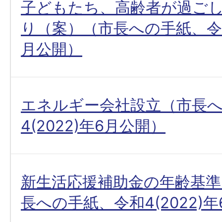
子どもたち、高齢者が過ご
り（案）（市長への手紙、令和4
月公開）
エネルギー会社設立（市長
4(2022)年6月公開）
新生活応援補助金の年齢基
長への手紙、令和4(2022)