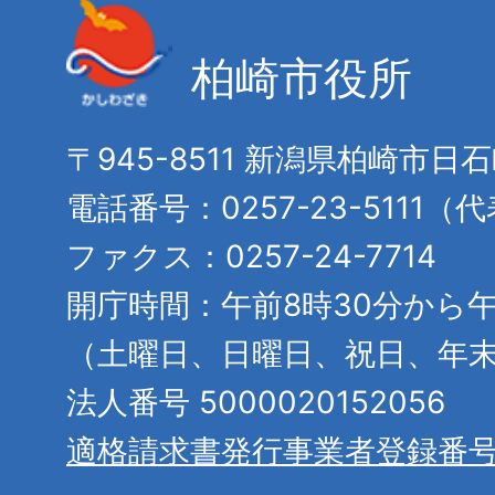
柏崎市役所
〒945-8511 新潟県柏崎市日
電話番号：0257-23-5111（
ファクス：0257-24-7714
開庁時間：午前8時30分から午
（土曜日、日曜日、祝日、年
法人番号 5000020152056
適格請求書発行事業者登録番