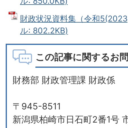
ル: 850.0KB)
財政状況資料集（令和5(2023
ル: 802.2KB)
この記事に関するお
財務部 財政管理課 財政係
〒945-8511
新潟県柏崎市日石町2番1号 