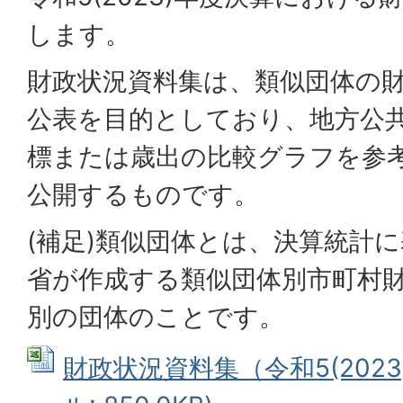
します。
財政状況資料集は、類似団体の
公表を目的としており、地方公
標または歳出の比較グラフを参
公開するものです。
(補足)類似団体とは、決算統計
省が作成する類似団体別市町村
別の団体のことです。
財政状況資料集（令和5(2023)