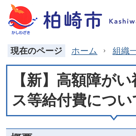
現在のページ
ホーム
組織
【新】高額障がい
ス等給付費につい