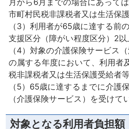
月から6月までの場合にあって
市町村民税非課税者又は生活保
（3）利用者が65歳に達する前
支援区分（障がい程度区分）2以
（4）対象の介護保険サービス（
の属する年度において、利用者
税非課税者又は生活保護受給者
（5）65歳に達するまでに介護
（介護保険サービス）を受けて
対象となる利用者負担額