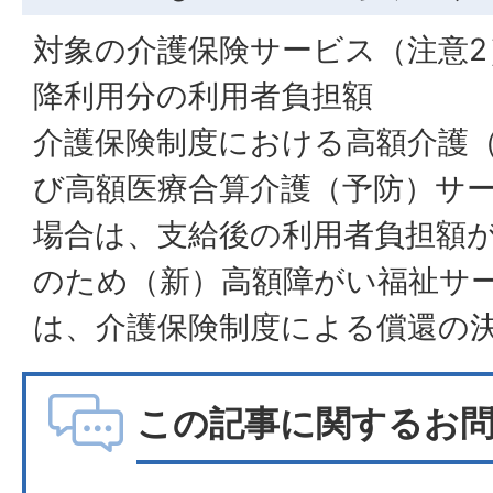
対象の介護保険サービス（注意2
降利用分の利用者負担額
介護保険制度における高額介護
び高額医療合算介護（予防）サ
場合は、支給後の利用者負担額
のため（新）高額障がい福祉サ
は、介護保険制度による償還の
この記事に関するお