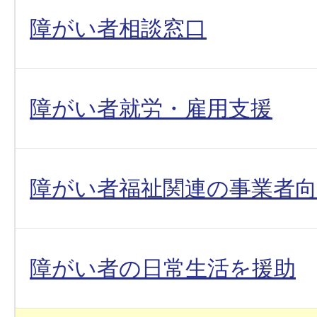
障がい者相談窓口
障がい者就労・雇用支援
障がい者福祉関連の事業者
障がい者の日常生活を援助