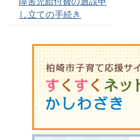
障害児給付費の過誤申
し立ての手続き