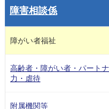
障害相談係
障がい者福祉
高齢者・障がい者・パート
力・虐待
附属機関等