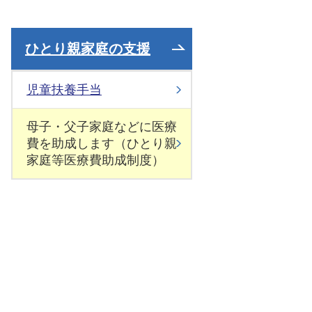
ひとり親家庭の支援
児童扶養手当
母子・父子家庭などに医療
費を助成します（ひとり親
家庭等医療費助成制度）