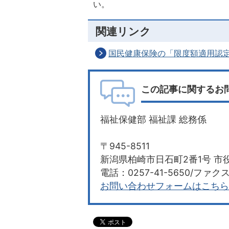
い。
関連リンク
国民健康保険の「限度額適用認
この記事に関するお
福祉保健部 福祉課 総務係
〒945-8511
新潟県柏崎市日石町2番1号 市役
電話：0257-41-5650/ファクス：
お問い合わせフォームはこちら