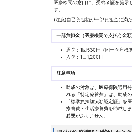
医療機関の窓口に、受給者証を提示
す。
(注意)自己負担額が一部負担金に満
一部負担金（医療機関で支払う金額
通院：1回530円（同一医療
入院：1日1,200円
注意事項
助成の対象は、医療保険適用
れる「特定療養費」は、助成
「標準負担額減額認定証」を
療養費・生活療養費を助成し
必要がありません。
県外の医療機関を受診したとき