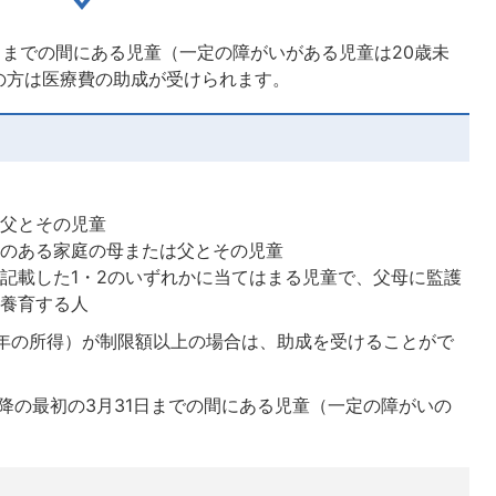
えるまでの間にある児童（一定の障がいがある児童は20歳未
の方は医療費の助成が受けられます。
は父とその児童
いのある家庭の母または父とその児童
記載した1・2のいずれかに当てはまる児童で、父母に監護
を養育する人
前々年の所得）が制限額以上の場合は、助成を受けることがで
以降の最初の3月31日までの間にある児童（一定の障がいの