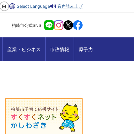
Select Language
音声読み上げ
柏崎市公式SNS
産業・ビジネス
市政情報
原子力