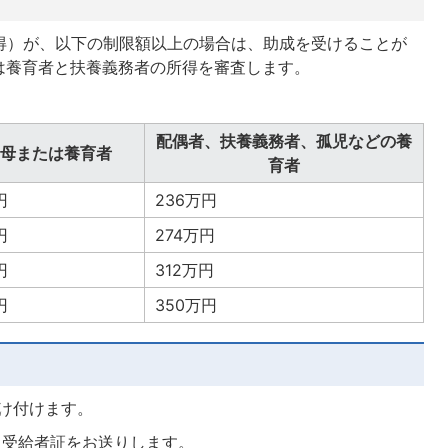
所得）が、以下の制限額以上の場合は、助成を受けることが
は養育者と扶養義務者の所得を審査します。
配偶者、扶養義務者、孤児などの養
母または養育者
育者
円
236万円
円
274万円
円
312万円
円
350万円
け付けます。
。受給者証をお送りします。