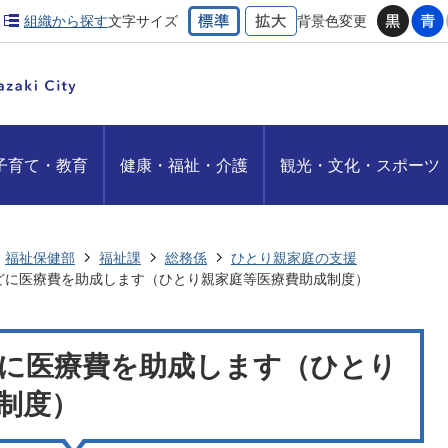
組織から探す
文字サイズ
背景色変更
子育て・教育
健康・福祉・介護
観光・文化・スポーツ
福祉保健部
福祉課
総務係
ひとり親家庭の支援
どに医療費を助成します（ひとり親家庭等医療費助成制度）
に医療費を助成します（ひとり
制度）