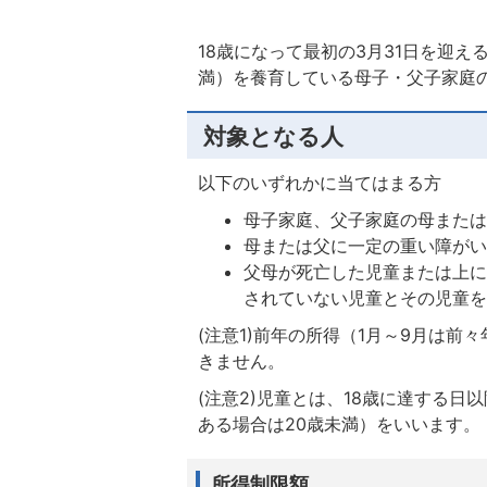
18歳になって最初の3月31日を迎
満）を養育している母子・父子家庭
対象となる人
以下のいずれかに当てはまる方
母子家庭、父子家庭の母また
母または父に一定の重い障が
父母が死亡した児童または上に
されていない児童とその児童
(注意1)前年の所得（1月～9月は
きません。
(注意2)児童とは、18歳に達する日
ある場合は20歳未満）をいいます。
所得制限額