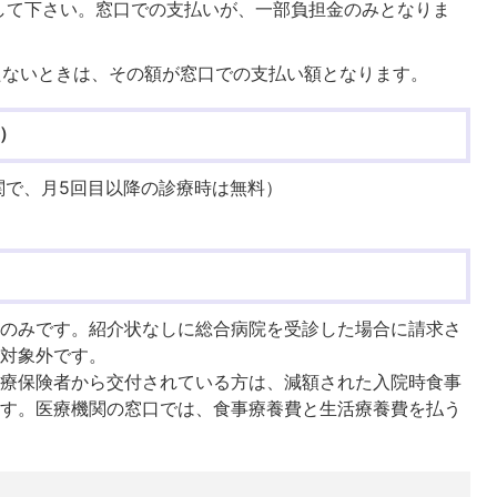
して下さい。窓口での支払いが、一部負担金のみとなりま
たないときは、その額が窓口での支払い額となります。
）
機関で、月5回目以降の診療時は無料）
分のみです。紹介状なしに総合病院を受診した場合に請求さ
の対象外です。
医療保険者から交付されている方は、減額された入院時食事
ます。医療機関の窓口では、食事療養費と生活療養費を払う