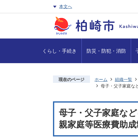
本文へ
くらし・手続き
防災・防犯・消防
現在のページ
ホーム
組織一覧
母子・父子家庭な
母子・父子家庭など
親家庭等医療費助成