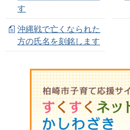
す
沖縄戦で亡くなられた
方の氏名を刻銘します