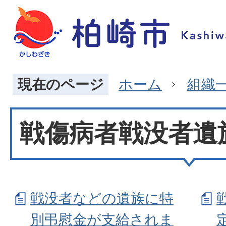
現在のページ
ホーム
組織
戦傷病者戦没者遺
戦没者などの遺族に特
別弔慰金が支給されま