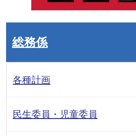
総務係
各種計画
民生委員・児童委員