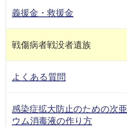
義援金・救援金
戦傷病者戦没者遺族
よくある質問
感染症拡大防止のための次
ウム消毒液の作り方