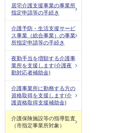
居宅介護支援事業の事業所
指定申請等の手続き
介護予防・生活支援サービ
ス事業（総合事業）の事業
所指定申請等の手続き
夜勤手当を増額する介護事
業所を支援します(介護夜
勤対応者補助金)
介護事業所に勤務する方の
資格取得を支援します(介
護資格取得支援補助金)
介護保険施設等の指導監査
（市指定事業所対象）