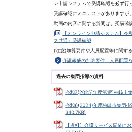
ン申請システムで受講確認を必ず行
受講確認にミニテストがありますが
動画の内容に関する質問は、受講確
【オンライン申請システム】令和
ス共通）受講確認
(注意)加算要件や人員配置等に関す
介護報酬の加算要件、人員配置
過去の集団指導の資料
令和7(2025)年度第1回柏崎市集
令和6(2024)年度柏崎市集団指導
340.7KB)
【資料】介護サービス事業におけ