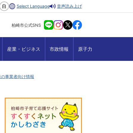
Select Language
音声読み上げ
柏崎市公式SNS
産業・ビジネス
市政情報
原子力
連の事業者向け情報