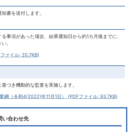
通知書を送付します。
する事項があった場合、結果通知日から約1カ月後までに、
さい。
ァイル: 20.7KB)
に基づき機動的な監査を実施します。
和4(2022)年11月1日） (PDFファイル: 93.7KB)
問い合わせ先