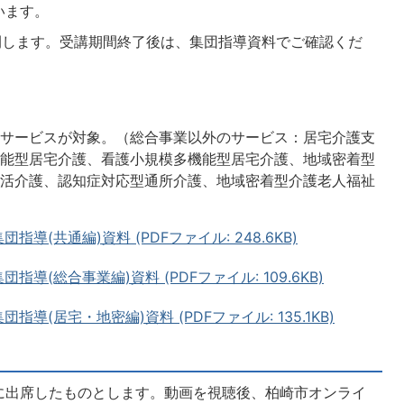
います。
開します。受講期間終了後は、集団指導資料でご確認くだ
。
のサービスが対象。（総合事業以外のサービス：居宅介護支
機能型居宅介護、看護小規模多機能型居宅介護、地域密着型
生活介護、認知症対応型通所介護、地域密着型介護老人福祉
指導(共通編)資料 (PDFファイル: 248.6KB)
団指導(総合事業編)資料 (PDFファイル: 109.6KB)
団指導(居宅・地密編)資料 (PDFファイル: 135.1KB)
に出席したものとします。動画を視聴後、柏崎市オンライ