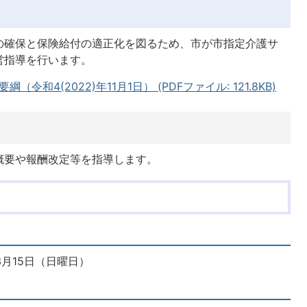
の確保と保険給付の適正化を図るため、市が市指定介護サ
営指導を行います。
和4(2022)年11月1日） (PDFファイル: 121.8KB)
概要や報酬改定等を指導します。
3月15日（日曜日）