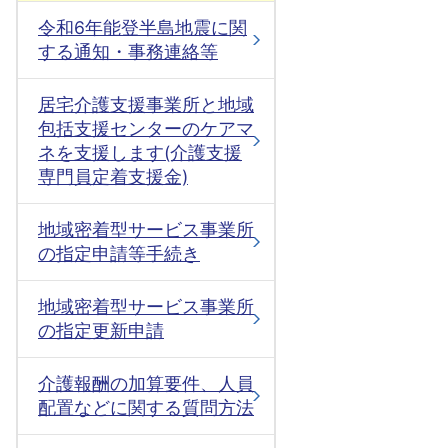
令和6年能登半島地震に関
する通知・事務連絡等
居宅介護支援事業所と地域
包括支援センターのケアマ
ネを支援します(介護支援
専門員定着支援金)
地域密着型サービス事業所
の指定申請等手続き
地域密着型サービス事業所
の指定更新申請
介護報酬の加算要件、人員
配置などに関する質問方法