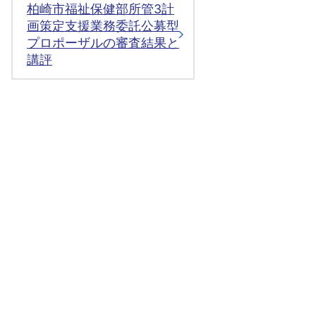
柏崎市福祉保健部所管3計
画策定支援業務委託公募型
プロポーザルの審査結果と
講評