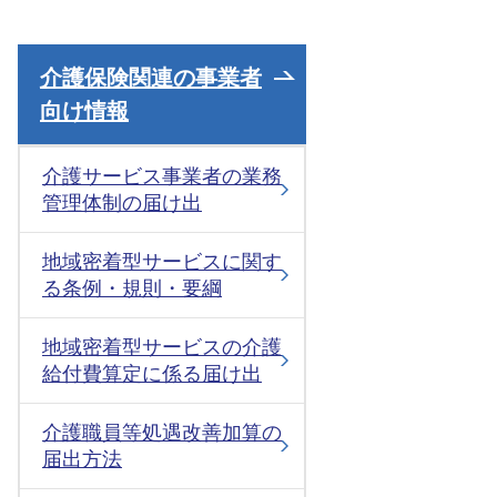
介護保険関連の事業者
向け情報
介護サービス事業者の業務
管理体制の届け出
地域密着型サービスに関す
る条例・規則・要綱
地域密着型サービスの介護
給付費算定に係る届け出
介護職員等処遇改善加算の
届出方法