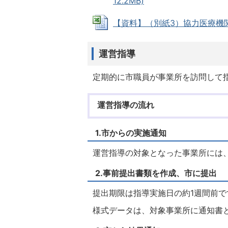
12.2MB)
【資料】（別紙3）協力医療機関に関
運営指導
定期的に市職員が事業所を訪問して
運営指導の流れ
1.市からの実施通知
運営指導の対象となった事業所には
2.事前提出書類を作成、市に提出
提出期限は指導実施日の約1週間前で
様式データは、対象事業所に通知書