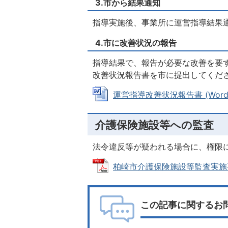
3.市から結果通知
指導実施後、事業所に運営指導結果
4.市に改善状況の報告
指導結果で、報告が必要な改善を要
改善状況報告書を市に提出してくだ
運営指導改善状況報告書 (Wordフ
介護保険施設等への監査
法令違反等が疑われる場合に、権限
柏崎市介護保険施設等監査実施要綱（令
この記事に関するお