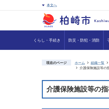
本文へ
くらし・手続き
防災・防犯・消防
現在のページ
ホーム
組織一覧
介護保険施設等の
介護保険施設等の指