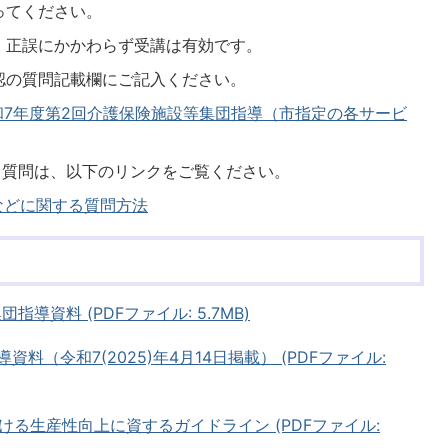
ってください。
、正誤にかかわらず受講は有効です。
認の質問記載欄にご記入ください。
7年度第2回介護保険施設等集団指導（市指定の各サービ
る質問は、以下のリンクをご覧ください。
などに関する質問方法
団指導資料 (PDFファイル: 5.7MB)
資料（令和7(2025)年4月14日掲載） (PDFファイル:
る生産性向上に資するガイドライン (PDFファイル: