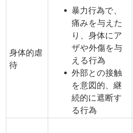
暴力行為で、
痛みを与えた
り、身体にア
ザや外傷を与
身体的虐
える行為
待
外部との接触
を意図的、継
続的に遮断す
る行為