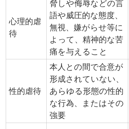
脅しや侮辱などの言
語や威圧的な態度、
心理的虐
無視、嫌がらせ等に
待
よって、精神的な苦
痛を与えること
本人との間で合意が
形成されていない、
性的虐待
あらゆる形態の性的
な行為、またはその
強要