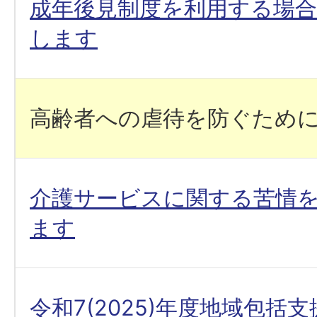
成年後見制度を利用する場
します
高齢者への虐待を防ぐため
介護サービスに関する苦情
ます
令和7(2025)年度地域包括