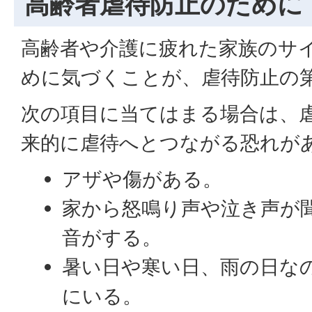
高齢者虐待防止のために
高齢者や介護に疲れた家族のサ
めに気づくことが、虐待防止の
次の項目に当てはまる場合は、
来的に虐待へとつながる恐れが
アザや傷がある。
家から怒鳴り声や泣き声が
音がする。
暑い日や寒い日、雨の日な
にいる。