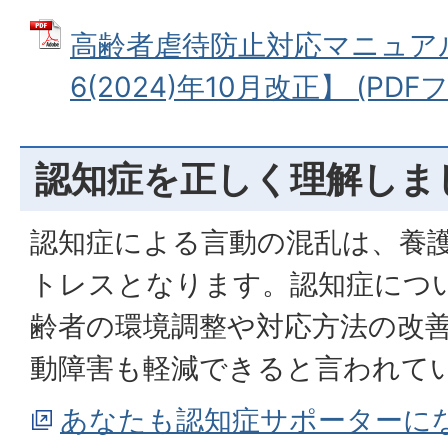
高齢者虐待防止対応マニュア
6(2024)年10月改正】 (PDFフ
認知症を正しく理解しま
認知症による言動の混乱は、養
トレスとなります。認知症につ
齢者の環境調整や対応方法の改
動障害も軽減できると言われて
あなたも認知症サポーターに