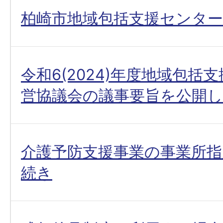
柏崎市地域包括支援センター
令和6(2024)年度地域包括
営協議会の議事要旨を公開
介護予防支援事業の事業所指
続き