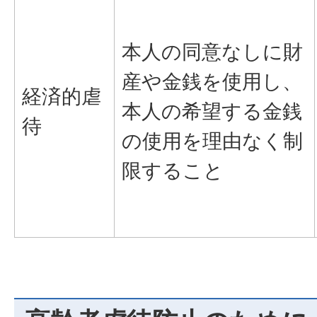
本人の同意なしに財
産や金銭を使用し、
経済的虐
本人の希望する金銭
待
の使用を理由なく制
限すること