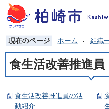
現在のページ
ホーム
組織
食生活改善推進員
食生活改善推進員の活
動紹介