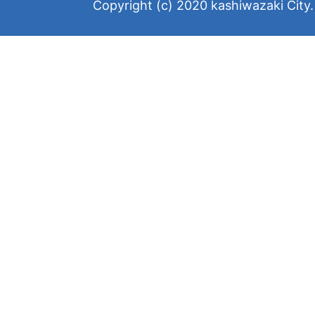
Copyright (c) 2020 kashiwazaki City. 