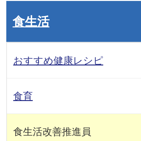
食生活
おすすめ健康レシピ
食育
食生活改善推進員