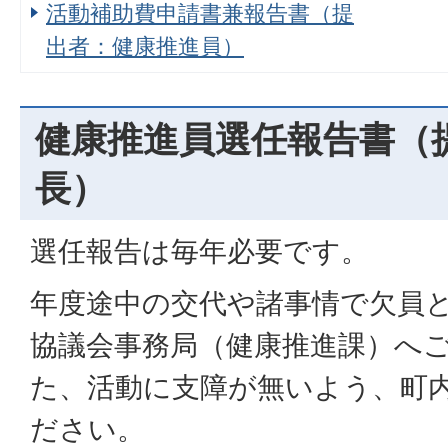
活動補助費申請書兼報告書（提
出者：健康推進員）
健康推進員選任報告書（
長）
選任報告は毎年必要です。
年度途中の交代や諸事情で欠員
協議会事務局（健康推進課）へ
た、活動に支障が無いよう、町
ださい。