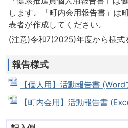
「健康推進員個人用報告書」は
します。「町内会用報告書」は
表者が作成してください。
(注意)令和7(2025)年度から
報告様式
【個人用】活動報告書 (Wordファ
【町内会用】活動報告書 (Excel
記入例