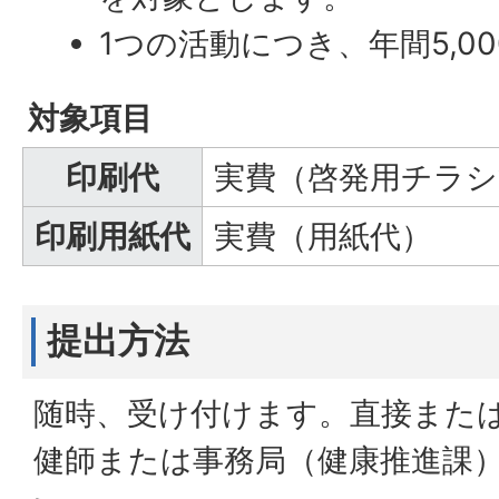
1つの活動につき、年間5,0
対象項目
印刷代
実費（啓発用チラシ
印刷用紙代
実費（用紙代）
提出方法
随時、受け付けます。直接また
健師または事務局（健康推進課