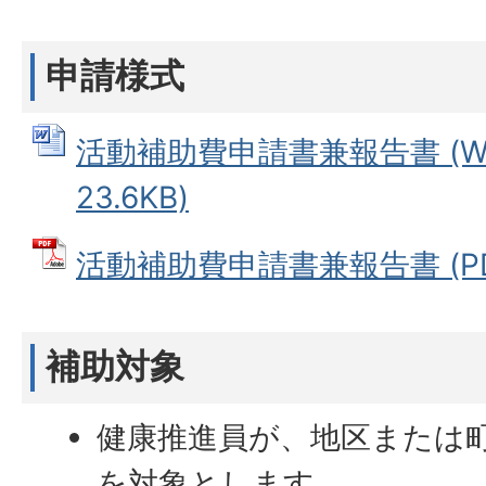
申請様式
活動補助費申請書兼報告書 (W
23.6KB)
活動補助費申請書兼報告書 (PDF
補助対象
健康推進員が、地区または
を対象とします。