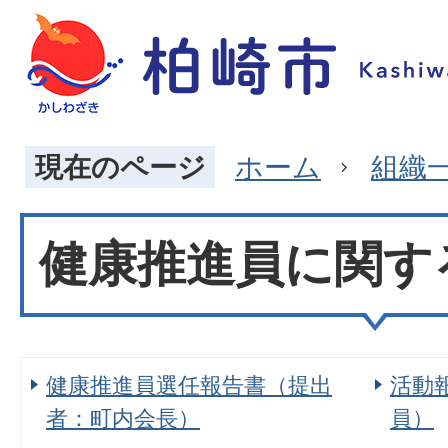
現在のページ
ホーム
組織
健康推進員に関す
健康推進員選任報告書（提出
活動
者：町内会長）
員）