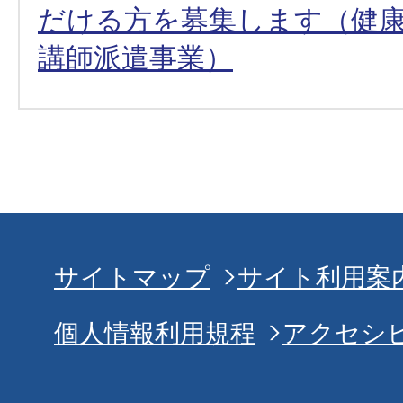
だける方を募集します（健
講師派遣事業）
サイトマップ
サイト利用案
個人情報利用規程
アクセシ