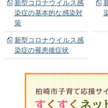
新型コロナウイルス感
染症の基本的な感染対
策
新型コロナウイルス感
染症の罹患後症状