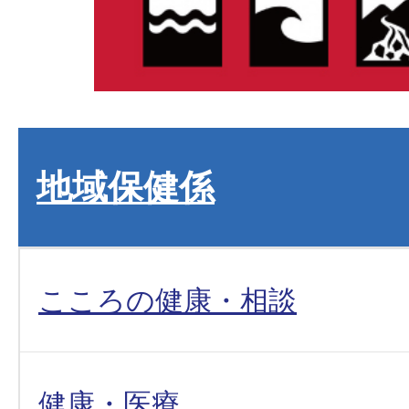
地域保健係
こころの健康・相談
健康・医療